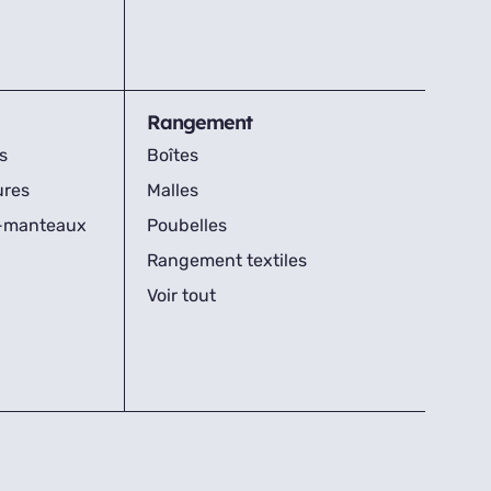
Rangement
s
Boîtes
ures
Malles
s-manteaux
Poubelles
Rangement textiles
Voir tout