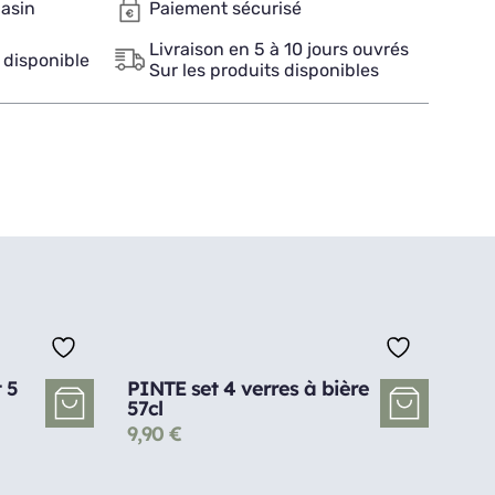
gasin
Paiement sécurisé
Livraison en 5 à 10 jours ouvrés
 disponible
Sur les produits disponibles
 5
PINTE set 4 verres à bière
57cl
9,90
€