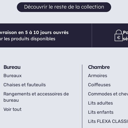
Découvrir le reste de la collection
ivraison en 5 à 10 jours ouvrés
P
r les produits disponibles
sé
Bureau
Chambre
Bureaux
Armoires
Chaises et fauteuils
Coiffeuses
Rangements et accessoires de
Commodes et che
bureau
Lits adultes
Voir tout
Lits enfants
Lits FLEXA CLASS