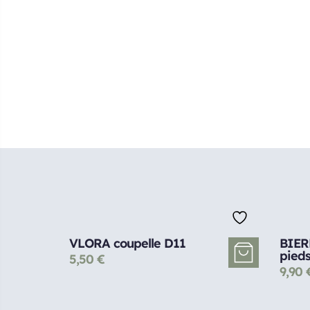
VLORA coupelle D11
BIERE
pieds
5,50
€
9,90