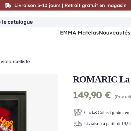
Livraison 5-10 jours | Retrait gratuit en magasin
EMMA Matelas
Nouveautés
ioloncelliste
ROMARIC La vi
149,90
€
(Prix uni
Click&Collect gratuit en
Livraison à partir de
19,9