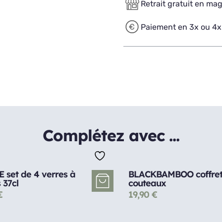
Retrait gratuit en ma
Paiement en 3x ou 4x
Complétez avec ...
 set de 4 verres à
BLACKBAMBOO coffret
 37cl
couteaux
€
19,90
€