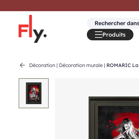
Passer au contenu
Search
for:
Produits
Décoration
|
Décoration murale
|
ROMARIC La v