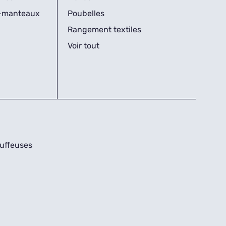
s-manteaux
Poubelles
Rangement textiles
Voir tout
uffeuses