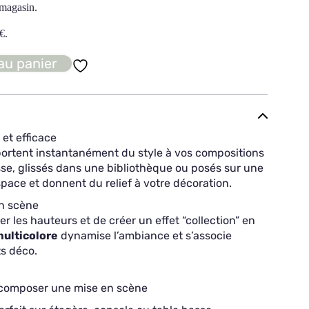
 magasin.
€
.
au panier
et efficace
portent instantanément du style à vos compositions
sse, glissés dans une bibliothèque ou posés sur une
espace et donnent du relief à votre décoration.
en scène
r les hauteurs et de créer un effet “collection” en
multicolore
dynamise l’ambiance et s’associe
ts déco.
r composer une mise en scène