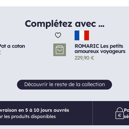
Complétez avec ...
ot a coton
ROMARIC Les petits
amoureux voyageurs
€
229,90
€
Découvrir le reste de la collection
ivraison en 5 à 10 jours ouvrés
P
r les produits disponibles
sé