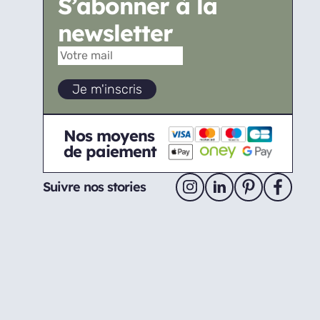
S’abonner à la
newsletter
Nos moyens
de paiement
Suivre nos stories