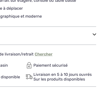
arfait sur étagère, console ou table basse
ile à déplacer
 graphique et moderne
e livraison/retrait
Chercher
gasin
Paiement sécurisé
Livraison en 5 à 10 jours ouvrés
 disponible
Sur les produits disponibles