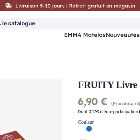
Livraison 5-10 jours | Retrait gratuit en magasin
EMMA Matelas
Nouveautés
FRUITY Livre 
6,90
€
(Prix unitaire
Dont 0,17€ d'éco-participation 
Couleur