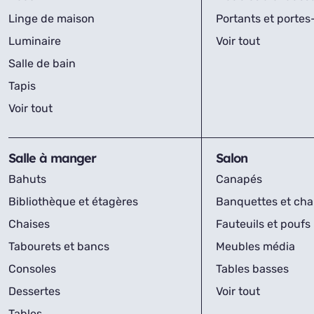
Linge de maison
Portants et porte
Luminaire
Voir tout
Salle de bain
Tapis
Voir tout
Salle à manger
Salon
Bahuts
Canapés
Bibliothèque et étagères
Banquettes et cha
Chaises
Fauteuils et poufs
Tabourets et bancs
Meubles média
Consoles
Tables basses
Dessertes
Voir tout
Tables