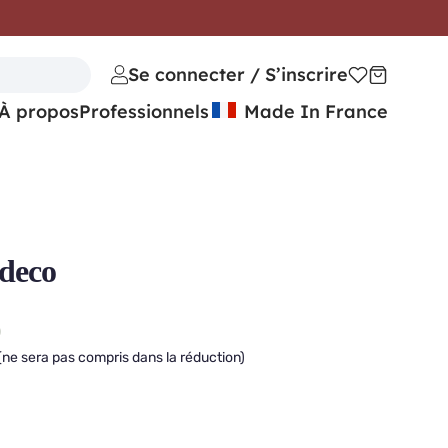
Se connecter / S’inscrire
À propos
Professionnels
Made In France
deco
)
(ne sera pas compris dans la réduction)