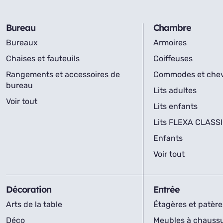
Bureau
Chambre
Bureaux
Armoires
Chaises et fauteuils
Coiffeuses
Rangements et accessoires de
Commodes et che
bureau
Lits adultes
Voir tout
Lits enfants
Lits FLEXA CLASS
Enfants
Voir tout
Décoration
Entrée
Arts de la table
Étagères et patère
Déco
Meubles à chauss