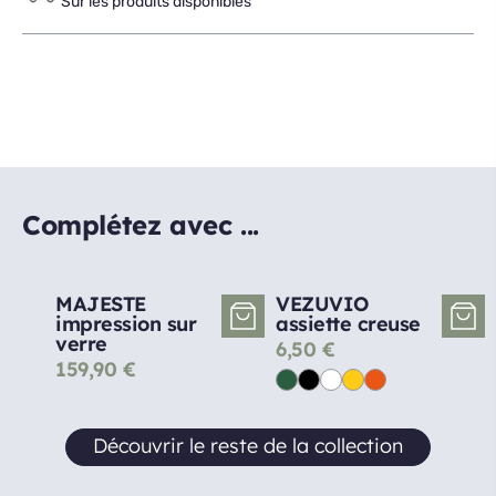
Sur les produits disponibles
Complétez avec ...
MAJESTE
VEZUVIO
impression sur
assiette creuse
verre
6,50
€
159,90
€
Découvrir le reste de la collection