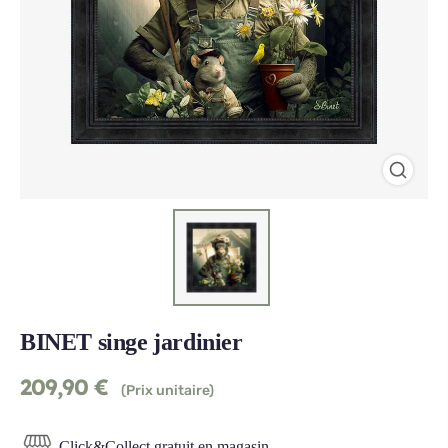
BINET singe jardinier
209,90
€
(Prix unitaire)
Click&Collect gratuit en magasin.