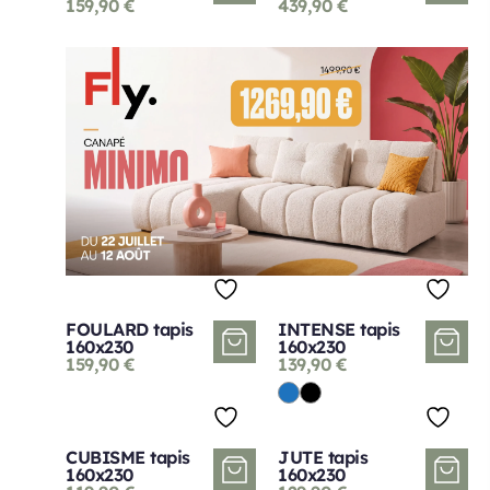
159,90
€
439,90
€
FOULARD tapis
INTENSE tapis
160x230
160x230
159,90
€
139,90
€
CUBISME tapis
JUTE tapis
160x230
160x230