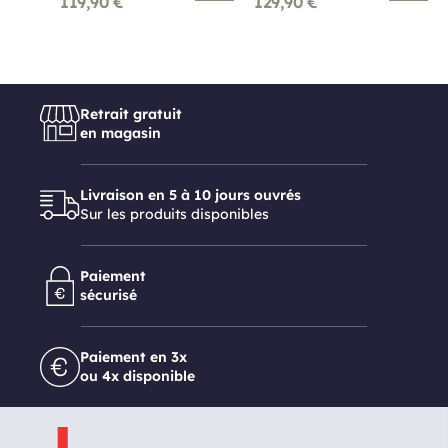
119,90
€
129,90
€
Retrait gratuit
en magasin
Livraison en 5 à 10 jours ouvrés
Sur les produits disponibles
Paiement
sécurisé
Paiement en 3x
ou 4x disponible