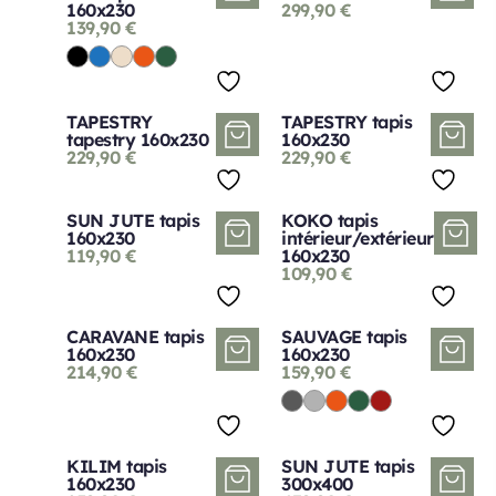
160x230
299,90
€
139,90
€
TAPESTRY
TAPESTRY tapis
tapestry 160x230
160x230
229,90
€
229,90
€
SUN JUTE tapis
KOKO tapis
160x230
intérieur/extérieur
119,90
€
160x230
109,90
€
CARAVANE tapis
SAUVAGE tapis
160x230
160x230
214,90
€
159,90
€
KILIM tapis
SUN JUTE tapis
160x230
300x400