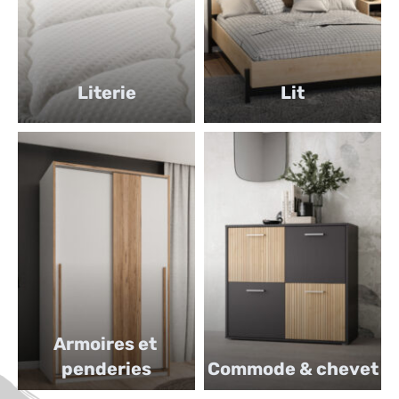
Literie
Lit
Armoires et 
penderies
Commode & chevet