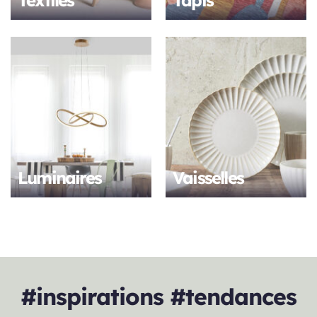
Textiles
Tapis
Luminaires
Vaisselles
#inspirations #tendances