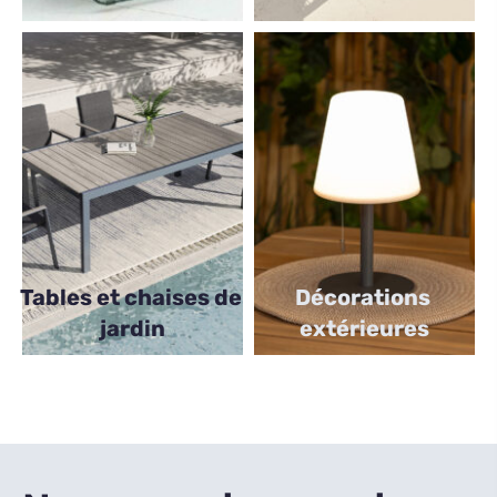
Tables et chaises de 
Décorations 
jardin
extérieures