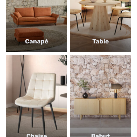
Canapé
Table
Chaise
Bahut