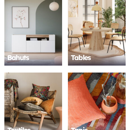
Bahuts
Tables