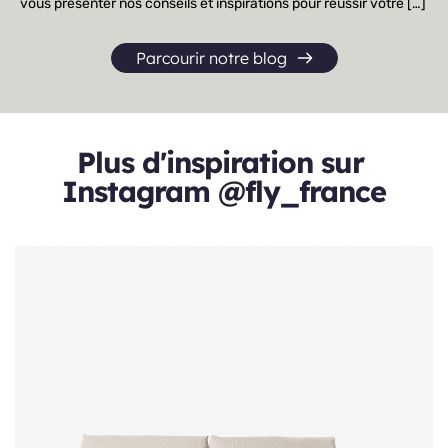
vous présenter nos conseils et inspirations pour réussir votre […]
Parcourir notre blog
Plus d'inspiration sur 
Instagram 
@fly_france