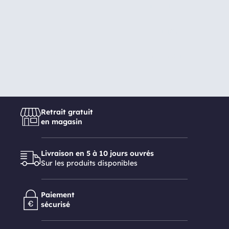
Canapé
Table basse
Lit
Tapis
Bureau
Meuble TV
Retrait gratuit
en magasin
Livraison en 5 à 10 jours ouvrés
Sur les produits disponibles
Paiement
sécurisé