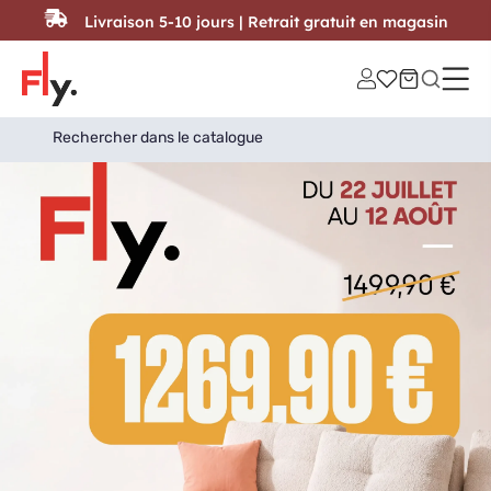
Passer au contenu
Livraison 5-10 jours | Retrait gratuit en magasin
Search
Search Button
for: