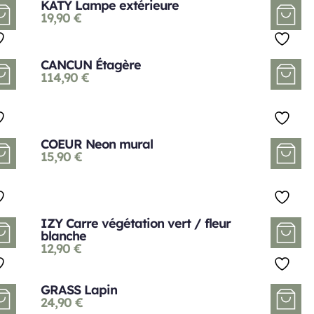
KATY Lampe extérieure
19,90
€
CANCUN Étagère
114,90
€
COEUR Neon mural
15,90
€
IZY Carre végétation vert / fleur
blanche
12,90
€
GRASS Lapin
24,90
€