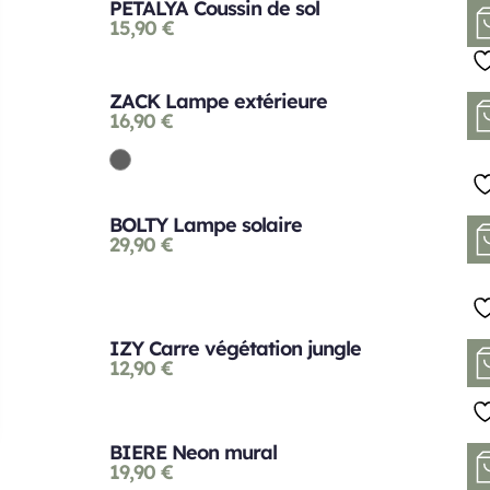
PETALYA Coussin de sol
15,90
€
ZACK Lampe extérieure
16,90
€
BOLTY Lampe solaire
29,90
€
IZY Carre végétation jungle
12,90
€
BIERE Neon mural
19,90
€