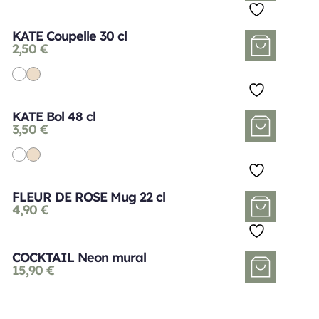
KATE Coupelle 30 cl
2,50
€
KATE Bol 48 cl
3,50
€
FLEUR DE ROSE Mug 22 cl
4,90
€
COCKTAIL Neon mural
15,90
€