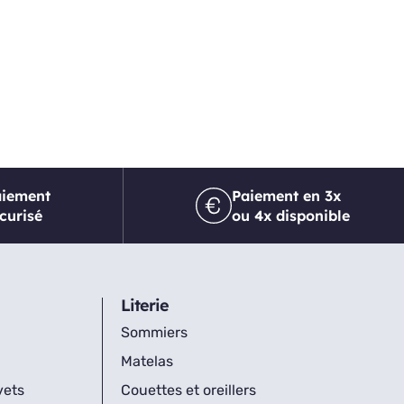
aiement
Paiement en 3x
curisé
ou 4x disponible
Literie
Sommiers
Matelas
vets
Couettes et oreillers