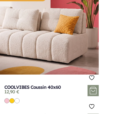
COOLVIBES Coussin 40x60
12,90
€