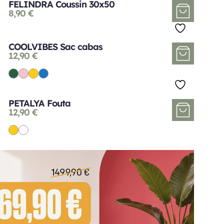
FELINDRA Coussin 30x50
8,90
€
COOLVIBES Sac cabas
12,90
€
PETALYA Fouta
12,90
€