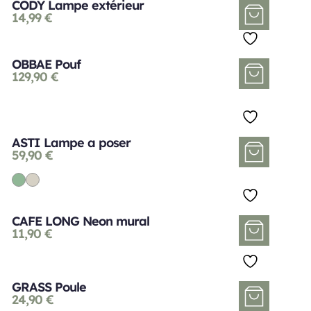
CODY Lampe extérieur
14,99
€
OBBAE Pouf
129,90
€
ASTI Lampe a poser
59,90
€
CAFE LONG Neon mural
11,90
€
GRASS Poule
24,90
€