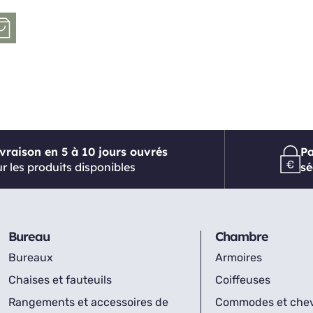
ivraison en 5 à 10 jours ouvrés
P
r les produits disponibles
sé
Bureau
Chambre
Bureaux
Armoires
Chaises et fauteuils
Coiffeuses
Rangements et accessoires de
Commodes et che