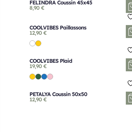
FELINDRA Coussin 45x45
8,90
€
COOLVIBES Paillassons
12,90
€
COOLVIBES Plaid
19,90
€
PETALYA Coussin 50x50
12,90
€