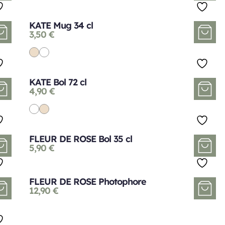
KATE Mug 34 cl
3,50
€
KATE Bol 72 cl
4,90
€
FLEUR DE ROSE Bol 35 cl
5,90
€
FLEUR DE ROSE Photophore
12,90
€