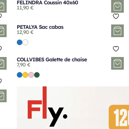
FELINDRA Coussin 40x60
11,90
€
PETALYA Sac cabas
12,90
€
COLLVIBES Galette de chaise
7,90
€