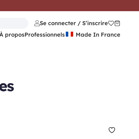
Se connecter / S’inscrire
À propos
Professionnels
Made In France
es