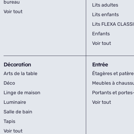
bureau
Lits adultes
Voir tout
Lits enfants
Lits FLEXA CLASS
Enfants
Voir tout
Décoration
Entrée
Arts de la table
Étagères et patère
Déco
Meubles à chauss
Linge de maison
Portants et porte
Luminaire
Voir tout
Salle de bain
Tapis
Voir tout