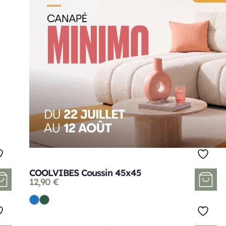
COOLVIBES Coussin 45x45
12,90
€