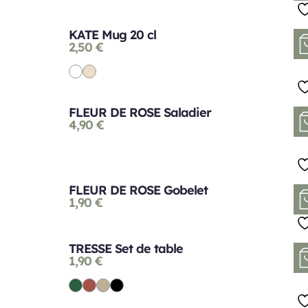
KATE Mug 20 cl
2,50
€
FLEUR DE ROSE Saladier
4,90
€
FLEUR DE ROSE Gobelet
1,90
€
TRESSE Set de table
1,90
€