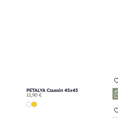
PETALYA Coussin 45x45
11,90
€