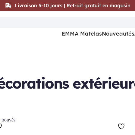
Livraison 5-10 jours | Retrait gratuit en magasin
EMMA Matelas
Nouveautés
écorations extérieur
s trouvés