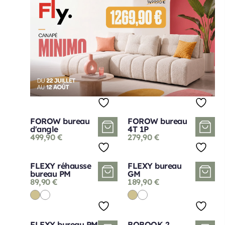
FOROW bureau
FOROW bureau
d'angle
4T 1P
499,90
€
279,90
€
FLEXY réhausse
FLEXY bureau
bureau PM
GM
89,90
€
189,90
€
FLEXY bureau PM
BOBOOK 2