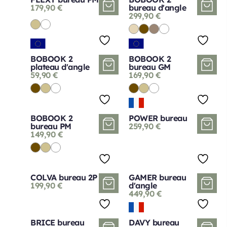
179,90
€
bureau d'angle
299,90
€
BOBOOK 2
BOBOOK 2
plateau d'angle
bureau GM
59,90
€
169,90
€
BOBOOK 2
POWER bureau
bureau PM
259,90
€
149,90
€
COLVA bureau 2P
GAMER bureau
199,90
€
d'angle
449,90
€
BRICE bureau
DAVY bureau