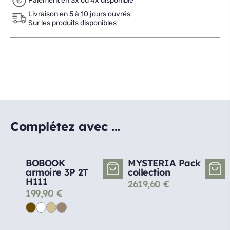
Paiement en 3x ou 4x disponible
Livraison en 5 à 10 jours ouvrés
Sur les produits disponibles
Complétez avec ...
BOBOOK
MYSTERIA Pack
armoire 3P 2T
collection
H111
2619,60
€
199,90
€