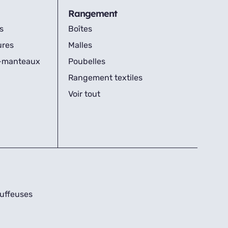
Rangement
s
Boîtes
ures
Malles
s-manteaux
Poubelles
Rangement textiles
Voir tout
uffeuses