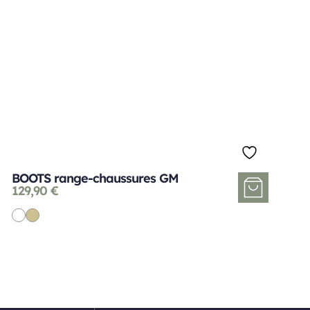
BOOTS range-chaussures GM
129,90
€