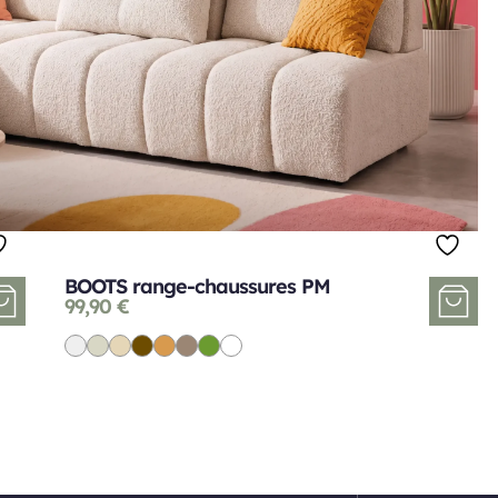
BOOTS range-chaussures PM
99,90
€