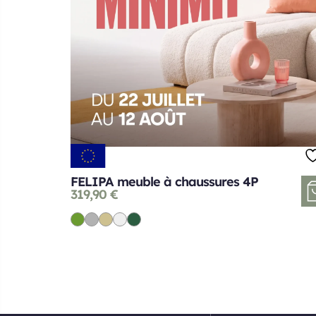
FELIPA meuble à chaussures 4P
319,90
€