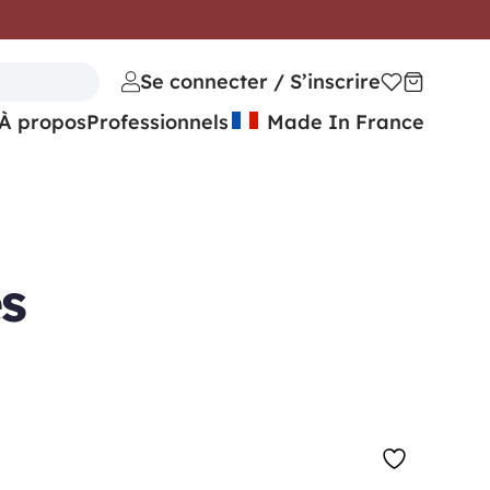
Se connecter / S’inscrire
À propos
Professionnels
Made In France
s