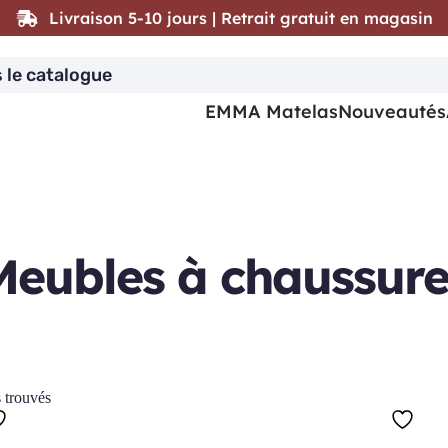
Livraison 5-10 jours | Retrait gratuit en magasin
EMMA Matelas
Nouveautés
Meubles à chaussure
s trouvés