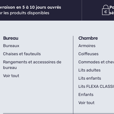
ivraison en 5 à 10 jours ouvrés
P
r les produits disponibles
sé
Bureau
Chambre
Bureaux
Armoires
Chaises et fauteuils
Coiffeuses
Rangements et accessoires de
Commodes et che
bureau
Lits adultes
Voir tout
Lits enfants
Lits FLEXA CLASS
Enfants
Voir tout