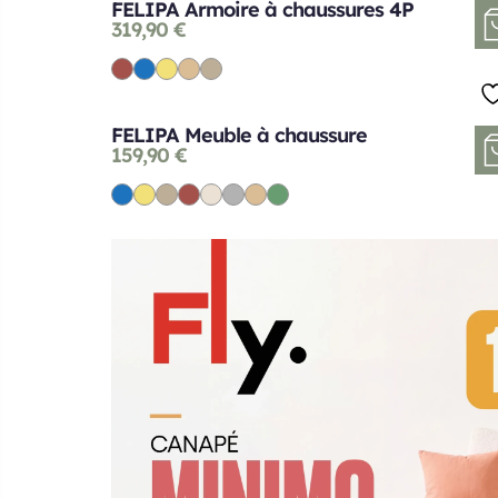
FELIPA Armoire à chaussures 4P
319,90
€
FELIPA Meuble à chaussure
159,90
€