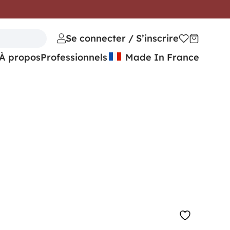
Se connecter / S’inscrire
À propos
Professionnels
Made In France