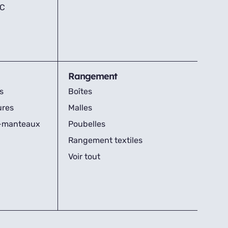
IC
Rangement
s
Boîtes
ures
Malles
s-manteaux
Poubelles
Rangement textiles
Voir tout