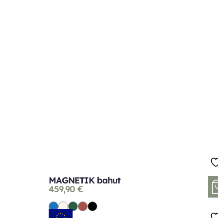
MAGNETIK bahut
459,90
€