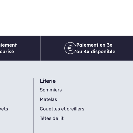
aiement
Paiement en 3x
curisé
ou 4x disponible
Literie
Sommiers
Matelas
vets
Couettes et oreillers
Têtes de lit