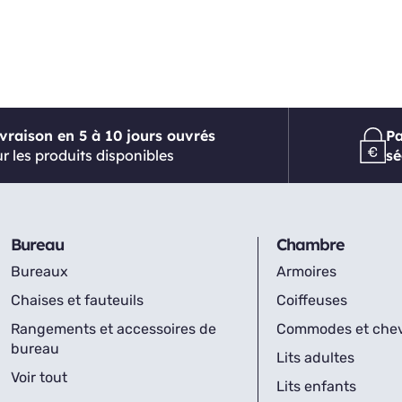
ivraison en 5 à 10 jours ouvrés
P
r les produits disponibles
sé
Bureau
Chambre
Bureaux
Armoires
Chaises et fauteuils
Coiffeuses
Rangements et accessoires de
Commodes et che
bureau
Lits adultes
Voir tout
Lits enfants