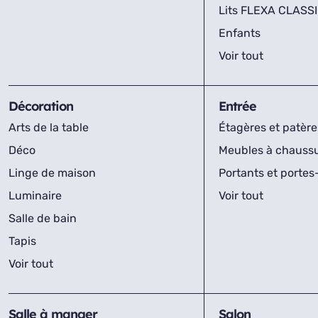
Lits FLEXA CLASS
Enfants
Voir tout
Décoration
Entrée
Arts de la table
Étagères et patère
Déco
Meubles à chauss
Linge de maison
Portants et porte
Luminaire
Voir tout
Salle de bain
Tapis
Voir tout
Salle à manger
Salon