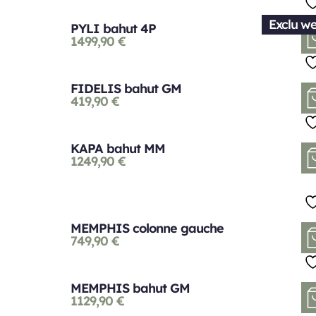
Exclu w
PYLI bahut 4P
1499,90
€
FIDELIS bahut GM
419,90
€
KAPA bahut MM
1249,90
€
MEMPHIS colonne gauche
749,90
€
MEMPHIS bahut GM
1129,90
€