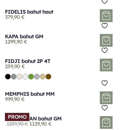
FIDELIS bahut haut
379,90
€
KAPA bahut GM
1299,90
€
FIDJI bahut 2P 4T
259,90
€
MEMPHIS bahut MM
999,90
€
PROMO
MANHATTAN bahut GM
1259,90
€
1129,90
€