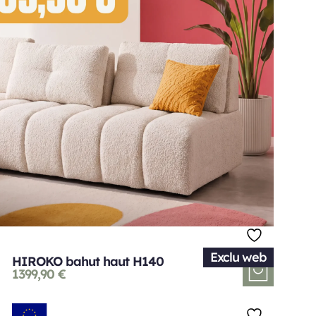
Exclu web
HIROKO bahut haut H140
1399,90
€