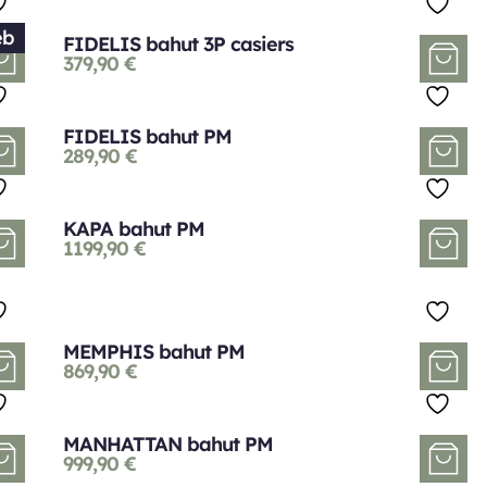
eb
FIDELIS bahut 3P casiers
379,90
€
FIDELIS bahut PM
289,90
€
KAPA bahut PM
1199,90
€
MEMPHIS bahut PM
869,90
€
MANHATTAN bahut PM
999,90
€