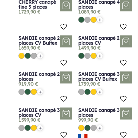
CHERRY canapé
SANDIE canapé 4
fixe 3 places
places
1729,90
€
1089,90
€
+
SANDIE canapé 2
SANDIE canapé 2
places CV Bultex
places CV
1659,90
€
1499,90
€
+
+
SANDIE canapé 2
SANDIE canapé 3
places
places CV Bultex
919,90
€
1759,90
€
+
+
SANDIE canapé 3
SANDIE canapé 3
places CV
places
1599,90
€
999,90
€
+
+