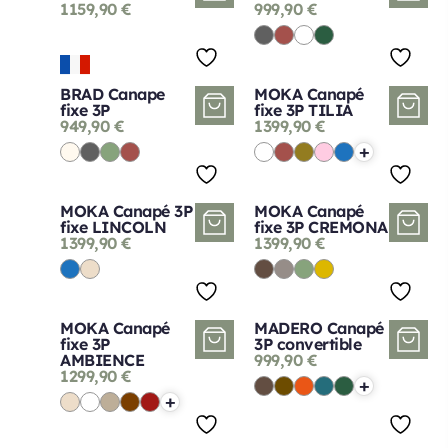
1159,90
€
999,90
€
BRAD Canape
MOKA Canapé
fixe 3P
fixe 3P TILIA
949,90
€
1399,90
€
+
MOKA Canapé 3P
MOKA Canapé
fixe LINCOLN
fixe 3P CREMONA
1399,90
€
1399,90
€
MOKA Canapé
MADERO Canapé
fixe 3P
3P convertible
AMBIENCE
999,90
€
1299,90
€
+
+