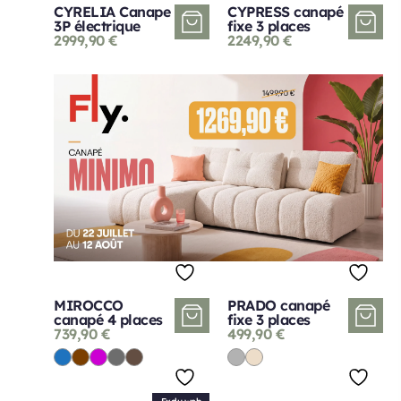
CYRELIA Canape
CYPRESS canapé
3P électrique
fixe 3 places
2999,90
€
2249,90
€
MIROCCO
PRADO canapé
canapé 4 places
fixe 3 places
739,90
€
499,90
€