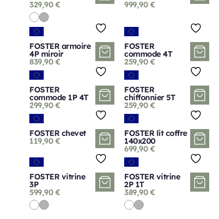
329,90
€
999,90
€
FOSTER armoire
FOSTER
4P miroir
commode 4T
839,90
€
259,90
€
FOSTER
FOSTER
commode 1P 4T
chiffonnier 5T
299,90
€
259,90
€
FOSTER chevet
FOSTER lit coffre
119,90
€
140x200
699,90
€
FOSTER vitrine
FOSTER vitrine
3P
2P 1T
599,90
€
389,90
€