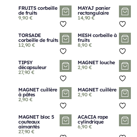
FRUITS corbeille
MAYAJ panier
de fruits
rectangulaire
9,90
€
14,90
€
TORSADE
MESH corbeille à
corbeille de fruits
fruits
12,90
€
8,90
€
TIPSY
MAGNET louche
décapsuleur
2,90
€
27,90
€
MAGNET cuillère
MAGNET cuillère
à pâtes
2,90
€
2,90
€
MAGNET bloc 5
ACACIA rape
couteaux
cylindrique
aimantés
6,90
€
27,90
€