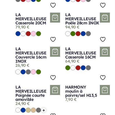
LA
LA
MERVEILLEUSE
MERVEILLEUSE
Casserole 20CM
Poêle 28cm INOX
79,90
€
94,90
€
LA
LA
MERVEILLEUSE
MERVEILLEUSE
Couvercle 16cm
Casserole 16CM
INOX
64,90
€
26,90
€
LA
HARMONY
MERVEILLEUSE
moulin à
Poignée courte
poivre/sel H13,5
amovible
7,90
€
24,90
€
+