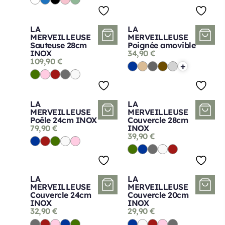
LA
LA
MERVEILLEUSE
MERVEILLEUSE
Sauteuse 28cm
Poignée amovible
INOX
34,90
€
109,90
€
+
LA
LA
MERVEILLEUSE
MERVEILLEUSE
Poêle 24cm INOX
Couvercle 28cm
79,90
€
INOX
39,90
€
LA
LA
MERVEILLEUSE
MERVEILLEUSE
Couvercle 24cm
Couvercle 20cm
INOX
INOX
32,90
€
29,90
€