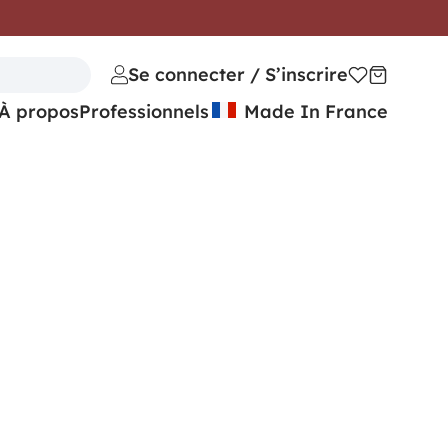
Se connecter / S’inscrire
À propos
Professionnels
Made In France