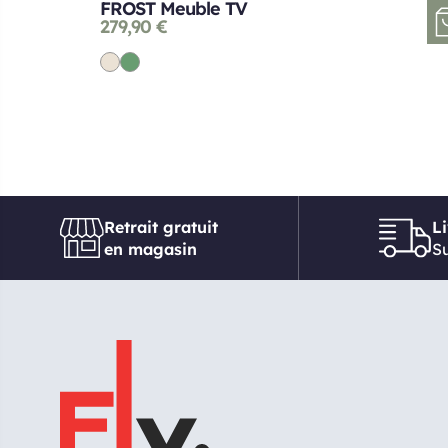
FROST Meuble TV
279,90
€
Retrait gratuit
L
en magasin
Su