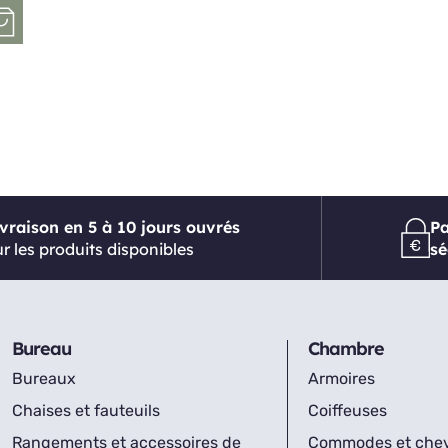
ivraison en 5 à 10 jours ouvrés
P
r les produits disponibles
sé
Bureau
Chambre
Bureaux
Armoires
Chaises et fauteuils
Coiffeuses
Rangements et accessoires de
Commodes et che