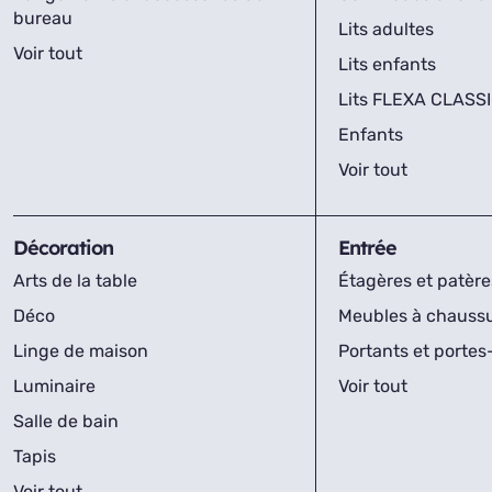
bureau
Lits adultes
Voir tout
Lits enfants
Lits FLEXA CLASS
Enfants
Voir tout
Décoration
Entrée
Arts de la table
Étagères et patère
Déco
Meubles à chauss
Linge de maison
Portants et porte
Luminaire
Voir tout
Salle de bain
Tapis
Voir tout