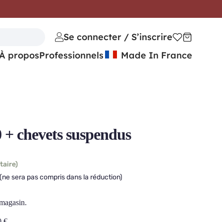
Se connecter / S’inscrire
À propos
Professionnels
Made In France
+ chevets suspendus
taire)
(ne sera pas compris dans la réduction)
 magasin.
0
€
.