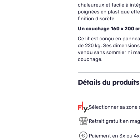
chaleureux et facile à inté
poignées en plastique eff
finition discrète.
Un couchage 160 x 200 c
Ce lit est conçu en panne
de 220 kg. Ses dimensions t
vendu sans sommier ni mat
couchage.
Détails du produits
Sélectionner sa zone d
Retrait gratuit en ma
Paiement en 3x ou 4x