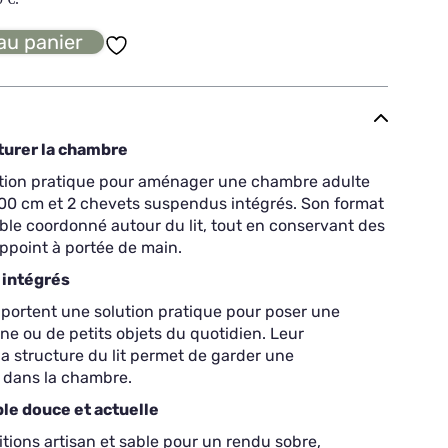
au panier
cturer la chambre
lution pratique pour aménager une chambre adulte
00 cm et 2 chevets suspendus intégrés. Son format
le coordonné autour du lit, tout en conservant des
point à portée de main.
 intégrés
ortent une solution pratique pour poser une
one ou de petits objets du quotidien. Leur
la structure du lit permet de garder une
 dans la chambre.
ble douce et actuelle
nitions artisan et sable pour un rendu sobre,