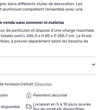
grer dans différents styles de décoration. Les
et aluminium complètent l’ensemble avec une
m vendu sans sommier ni matelas
aux de particules et dispose d’une charge maximale
otales sont L 245,3 x H 85 x P 205,7 cm. Le lit est
elas, à prévoir séparément selon les besoins de
e livraison/retrait
Chercher
gasin
Paiement sécurisé
Livraison en 5 à 10 jours ouvrés
 disponible
Sur les produits disponibles