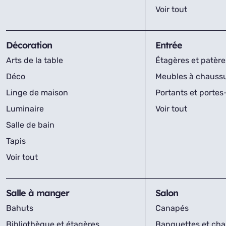
Voir tout
Décoration
Entrée
Arts de la table
Étagères et patère
Déco
Meubles à chauss
Linge de maison
Portants et porte
Luminaire
Voir tout
Salle de bain
Tapis
Voir tout
Salle à manger
Salon
Bahuts
Canapés
Bibliothèque et étagères
Banquettes et cha