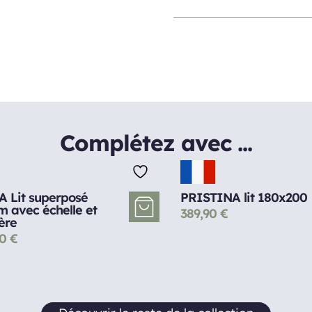
Complétez avec ...
A Lit superposé
PRISTINA lit 180x200
 avec échelle et
389,90
€
ère
00
€