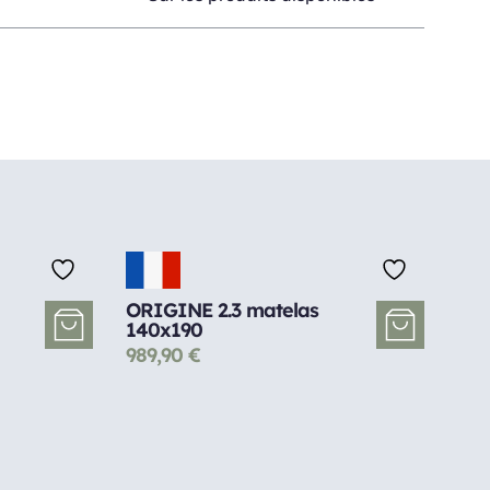
ORIGINE 2.3 matelas
140x190
989,90
€