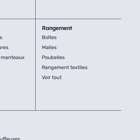
Rangement
s
Boîtes
ures
Malles
s-manteaux
Poubelles
Rangement textiles
Voir tout
uffeuses