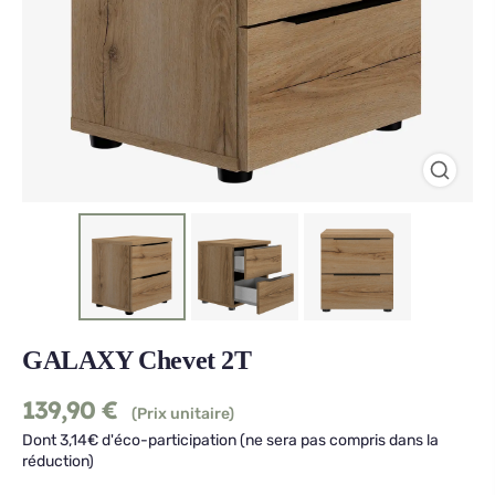
GALAXY Chevet 2T
139,90
€
(Prix unitaire)
Dont 3,14€ d'éco-participation (ne sera pas compris dans la
réduction)