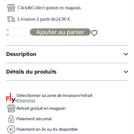
Click&Collect gratuit en magasin.
Livraison à partir de
24,90
€
.
Ajouter au panier
quantité
de
GALAXY
Chevet
2T
Description
Détails du produits
Sélectionner sa zone de livraison/retrait
Chercher
Retrait gratuit en magasin
Paiement sécurisé
Paiement en 3x ou 4x disponible