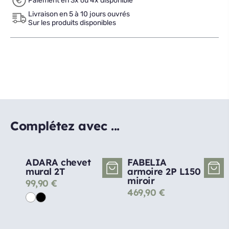
Paiement en 3x ou 4x disponible
Livraison en 5 à 10 jours ouvrés
Sur les produits disponibles
Complétez avec ...
ADARA chevet
FABELIA
mural 2T
armoire 2P L150
miroir
99,90
€
469,90
€