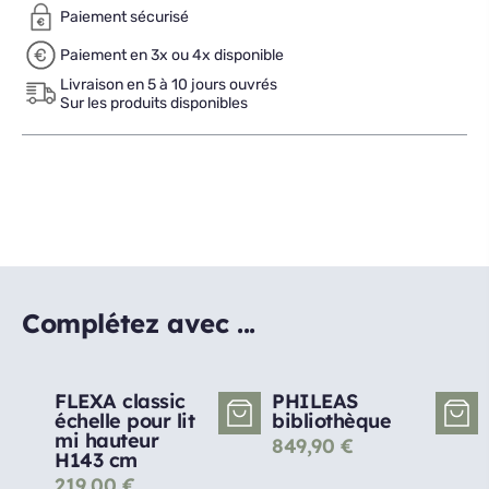
Paiement sécurisé
Paiement en 3x ou 4x disponible
Livraison en 5 à 10 jours ouvrés
Sur les produits disponibles
Complétez avec ...
FLEXA classic
PHILEAS
échelle pour lit
bibliothèque
mi hauteur
849,90
€
H143 cm
219,00
€