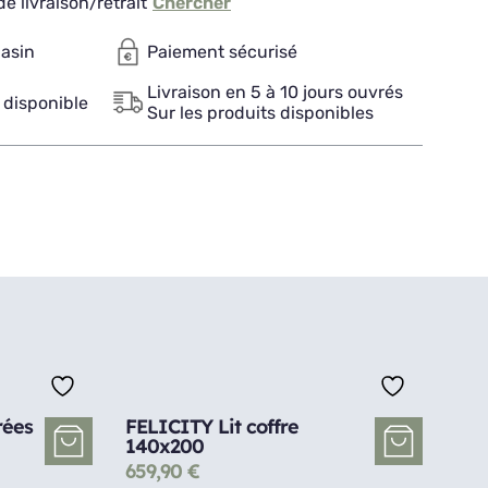
e livraison/retrait
Chercher
gasin
Paiement sécurisé
Livraison en 5 à 10 jours ouvrés
 disponible
Sur les produits disponibles
rées
FELICITY Lit coffre
140x200
659,90
€