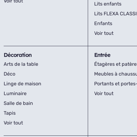
Voir tout
Lits enfants
Lits FLEXA CLASS
Enfants
Voir tout
Décoration
Entrée
Arts de la table
Étagères et patère
Déco
Meubles à chauss
Linge de maison
Portants et porte
Luminaire
Voir tout
Salle de bain
Tapis
Voir tout