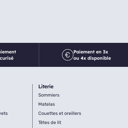
aiement
Paiement en 3x
curisé
ou 4x disponible
Literie
Sommiers
Matelas
vets
Couettes et oreillers
Têtes de lit