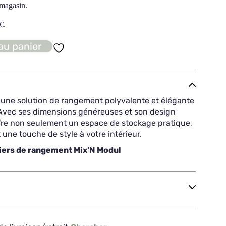
 magasin.
€
.
au panier
t une solution de rangement polyvalente et élégante
 Avec ses dimensions généreuses et son design
fre non seulement un espace de stockage pratique,
 une touche de style à votre intérieur.
iers de rangement Mix’N Modul