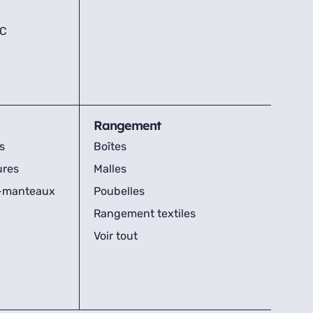
IC
Rangement
s
Boîtes
ures
Malles
s-manteaux
Poubelles
Rangement textiles
Voir tout