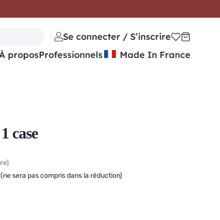
Se connecter / S’inscrire
À propos
Professionnels
Made In France
1 case
re)
(ne sera pas compris dans la réduction)