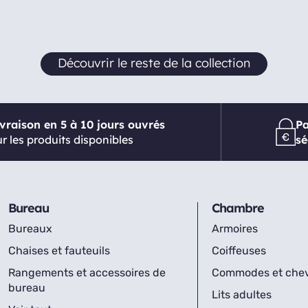
Découvrir le reste de la collection
ivraison en 5 à 10 jours ouvrés
P
r les produits disponibles
sé
Bureau
Chambre
Bureaux
Armoires
Chaises et fauteuils
Coiffeuses
Rangements et accessoires de
Commodes et che
bureau
Lits adultes