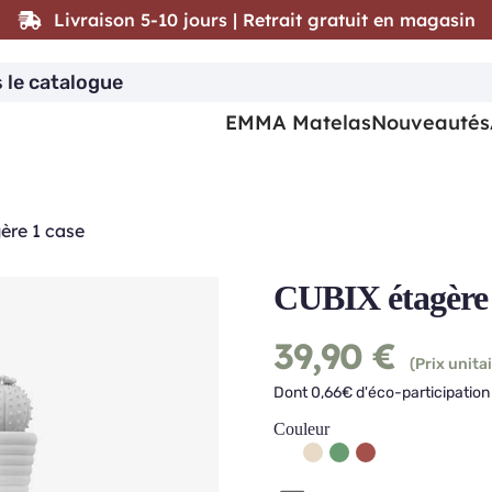
Livraison 5-10 jours | Retrait gratuit en magasin
EMMA Matelas
Nouveautés
ère 1 case
CUBIX étagère 
39,90
€
(Prix unitai
Dont 0,66€ d'éco-participation 
Couleur