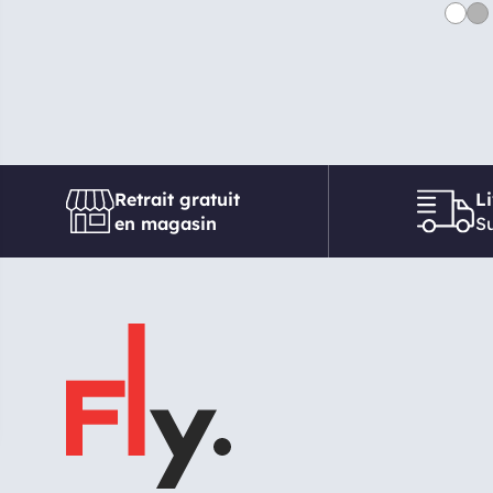
Retrait gratuit
L
en magasin
Su