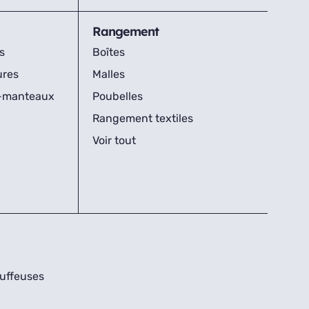
Rangement
s
Boîtes
ures
Malles
s-manteaux
Poubelles
Rangement textiles
Voir tout
uffeuses