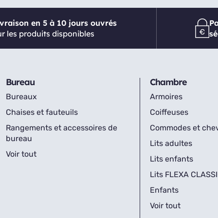
ivraison en 5 à 10 jours ouvrés
P
r les produits disponibles
sé
Bureau
Chambre
Bureaux
Armoires
Chaises et fauteuils
Coiffeuses
Rangements et accessoires de
Commodes et che
bureau
Lits adultes
Voir tout
Lits enfants
Lits FLEXA CLASS
Enfants
Voir tout