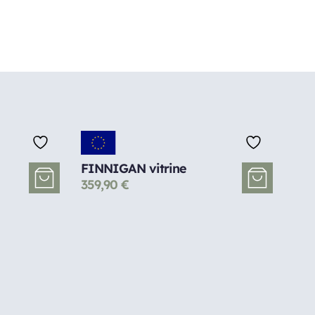
FINNIGAN vitrine
359,90
€