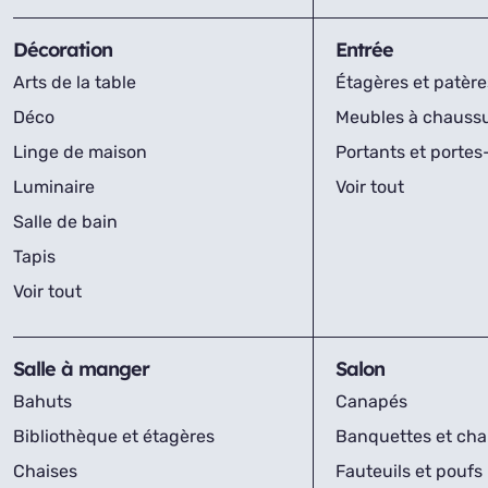
Décoration
Entrée
Arts de la table
Étagères et patère
Déco
Meubles à chauss
Linge de maison
Portants et porte
Luminaire
Voir tout
Salle de bain
Tapis
Voir tout
Salle à manger
Salon
Bahuts
Canapés
Bibliothèque et étagères
Banquettes et cha
Chaises
Fauteuils et poufs