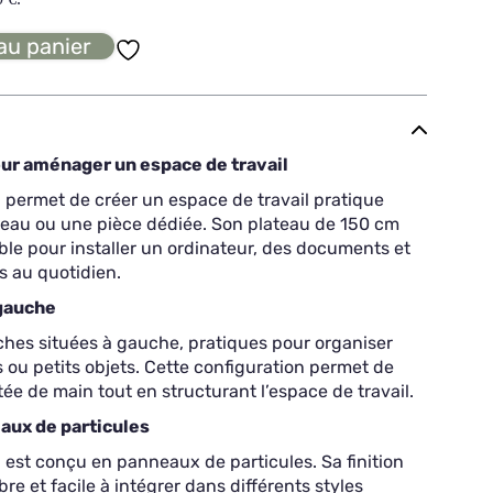
au panier
ur aménager un espace de travail
ermet de créer un espace de travail pratique
eau ou une pièce dédiée. Son plateau de 150 cm
ble pour installer un ordinateur, des documents et
s au quotidien.
 gauche
ches situées à gauche, pratiques pour organiser
es ou petits objets. Cette configuration permet de
tée de main tout en structurant l’espace de travail.
aux de particules
st conçu en panneaux de particules. Sa finition
e et facile à intégrer dans différents styles