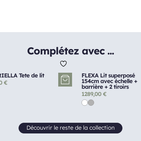
Complétez avec ...
ELLA Tete de lit
FLEXA Lit superposé
154cm avec échelle +
90
€
barrière + 2 tiroirs
1289,00
€
Découvrir le reste de la collection