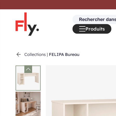
Passer au contenu
Search
for:
Produits
Collections
|
FELIPA Bureau