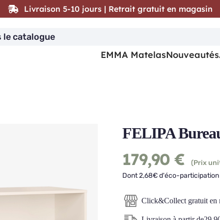
Livraison 5-10 jours | Retrait gratuit en magasin
EMMA Matelas
Nouveautés
FELIPA Burea
179,90
€
(Prix uni
Dont 2,68€ d'éco-participation 
Click&Collect gratuit en
Livraison à partir de
29,9