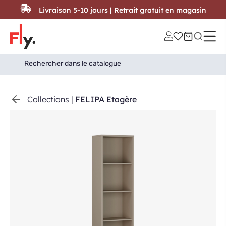
Passer au contenu
Livraison 5-10 jours | Retrait gratuit en magasin
Search
Search Button
for:
Collections
|
FELIPA Etagère