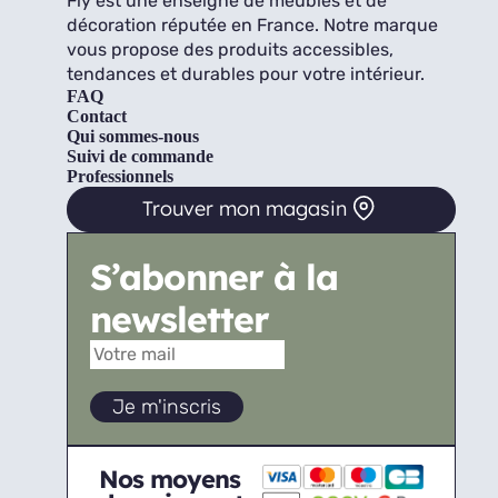
Fly est une enseigne de meubles et de
décoration réputée en France. Notre marque
vous propose des produits accessibles,
tendances et durables pour votre intérieur.
FAQ
Contact
Qui sommes-nous
Suivi de commande
Professionnels
Trouver mon magasin
S’abonner à la
newsletter
Nos moyens