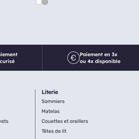
aiement
Paiement en 3x
curisé
ou 4x disponible
Literie
Sommiers
Matelas
vets
Couettes et oreillers
Têtes de lit