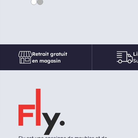
Retrait gratuit
L
en magasin
Su