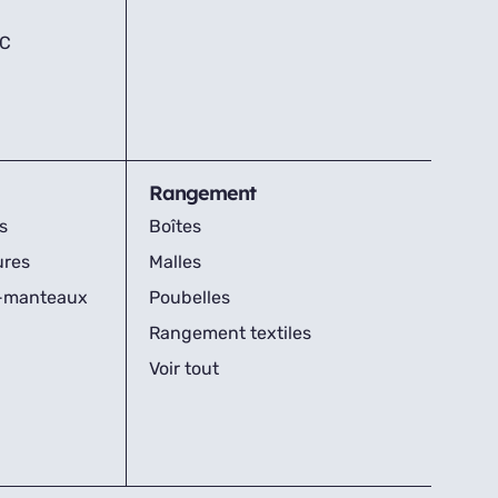
IC
Rangement
s
Boîtes
ures
Malles
s-manteaux
Poubelles
Rangement textiles
Voir tout