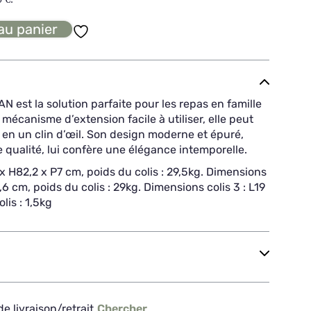
au panier
N est la solution parfaite pour les repas en famille
mécanisme d’extension facile à utiliser, elle peut
s en un clin d’œil. Son design moderne et épuré,
 qualité, lui confère une élégance intemporelle.
 x H82,2 x P7 cm, poids du colis : 29,5kg. Dimensions
6,6 cm, poids du colis : 29kg. Dimensions colis 3 : L19
lis : 1,5kg
e livraison/retrait
Chercher