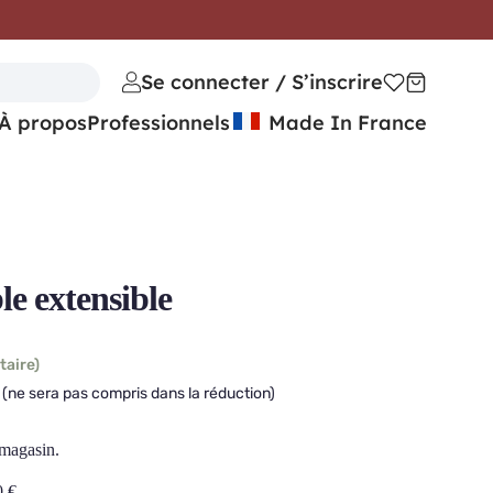
Se connecter / S’inscrire
À propos
Professionnels
Made In France
 extensible
taire)
(ne sera pas compris dans la réduction)
 magasin.
0
€
.