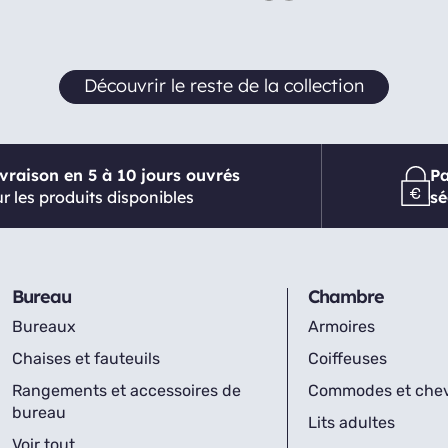
Découvrir le reste de la collection
ivraison en 5 à 10 jours ouvrés
P
r les produits disponibles
sé
Bureau
Chambre
Bureaux
Armoires
Chaises et fauteuils
Coiffeuses
Rangements et accessoires de
Commodes et che
bureau
Lits adultes
Voir tout