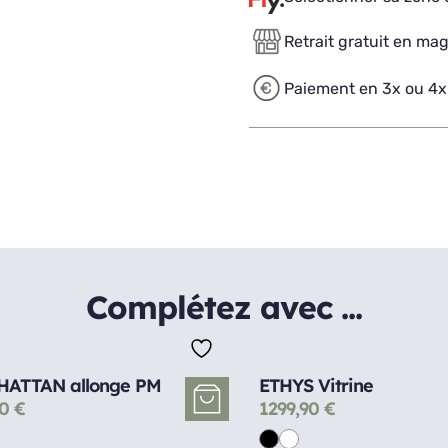
Retrait gratuit en ma
Paiement en 3x ou 4x
Complétez avec ...
ATTAN allonge PM
ETHYS Vitrine
90
€
1299,90
€