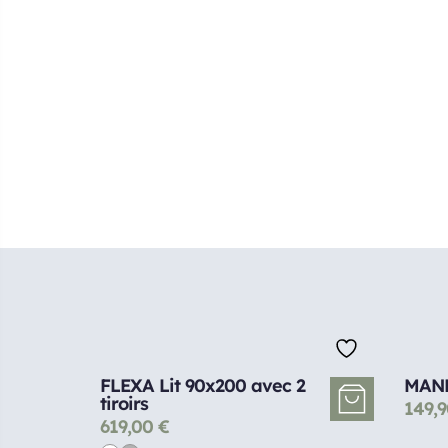
FLEXA Lit 90x200 avec 2
MANH
tiroirs
149,
619,00
€