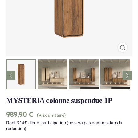
MYSTERIA colonne suspendue 1P
989,90
€
(Prix unitaire)
Dont 3,14€ d'éco-participation (ne sera pas compris dans la
réduction)