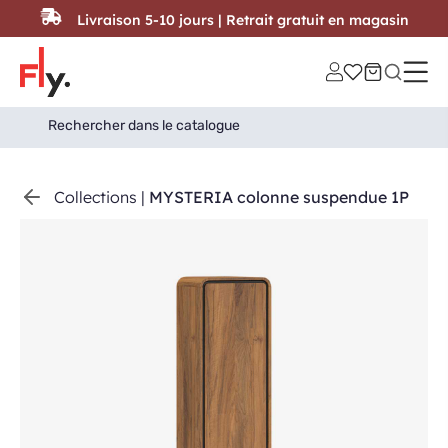
Passer au contenu
Livraison 5-10 jours | Retrait gratuit en magasin
Search
Search Button
for:
Collections
|
MYSTERIA colonne suspendue 1P