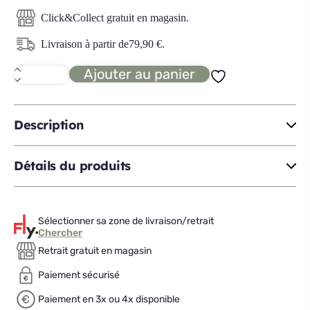
Click&Collect gratuit en magasin.
Livraison à partir de
79,90
€
.
Ajouter au panier
quantité
de
PHILEAS
bibliothèque
Description
Détails du produits
Sélectionner sa zone de livraison/retrait
Chercher
Retrait gratuit en magasin
Paiement sécurisé
Paiement en 3x ou 4x disponible