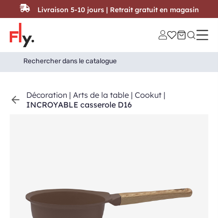
Passer au contenu
Livraison 5-10 jours | Retrait gratuit en magasin
Search
Search Button
for:
Décoration
|
Arts de la table
|
Cookut
|
INCROYABLE casserole D16