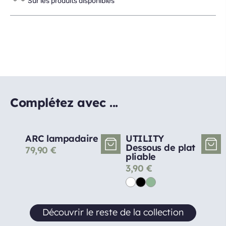
Sur les produits disponibles
Complétez avec ...
ARC lampadaire
UTILITY
Dessous de plat
79,90
€
pliable
3,90
€
Découvrir le reste de la collection