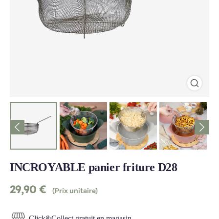
INCROYABLE panier friture D28
29,90
€
(Prix unitaire)
Click&Collect gratuit en magasin.