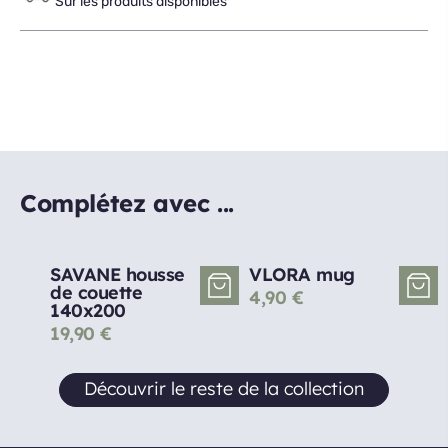
Sur les produits disponibles
Complétez avec ...
SAVANE housse
VLORA mug
de couette
4,90
€
140x200
19,90
€
Découvrir le reste de la collection