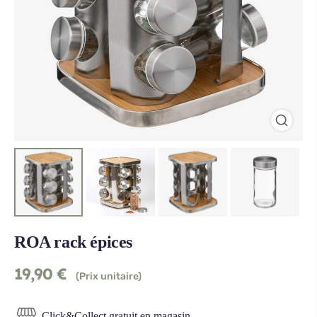
ROA rack épices
19,90
€
(Prix unitaire)
Click&Collect gratuit en magasin.