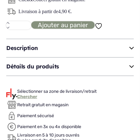
Livraison à partir de
4,90
€
.
Ajouter au panier
quantité
de
ROA
rack
épices
Description
Détails du produits
Sélectionner sa zone de livraison/retrait
Chercher
Retrait gratuit en magasin
Paiement sécurisé
Paiement en 3x ou 4x disponible
Livraison en 5 à 10 jours ouvrés