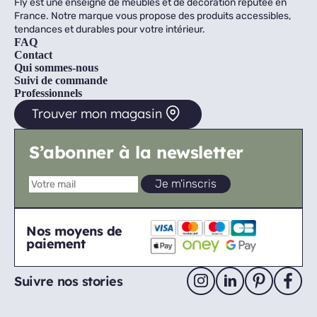
Fly est une enseigne de meubles et de décoration réputée en
France. Notre marque vous propose des produits accessibles,
tendances et durables pour votre intérieur.
FAQ
Contact
Qui sommes-nous
Suivi de commande
Professionnels
Trouver mon magasin
S’abonner à la newsletter
Nos moyens de
paiement
Suivre nos stories