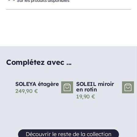
Sur les produits disponibles
Complétez avec ...
SOLEYA étagère
SOLEIL miroir
en rotin
249,90
€
19,90
€
Découvrir le reste de la collection