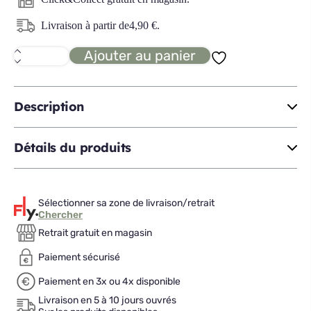
Livraison à partir de
4,90
€
.
Ajouter au panier
quantité
de
DEKA
ménagère
24P
Description
Détails du produits
Sélectionner sa zone de livraison/retrait
Chercher
Retrait gratuit en magasin
Paiement sécurisé
Paiement en 3x ou 4x disponible
Livraison en 5 à 10 jours ouvrés