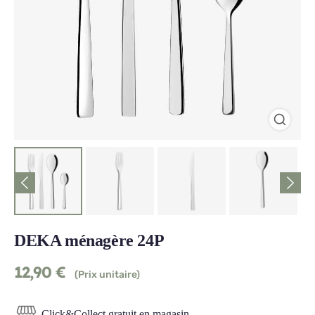
DEKA ménagère 24P
12,90
€
(Prix unitaire)
Click&Collect gratuit en magasin.