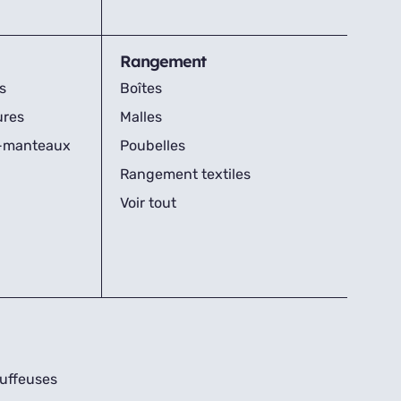
Rangement
s
Boîtes
ures
Malles
s-manteaux
Poubelles
Rangement textiles
Voir tout
uffeuses