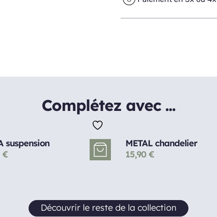
Complétez avec ...
 suspension
METAL chandelier
0
€
15,90
€
Découvrir le reste de la collection