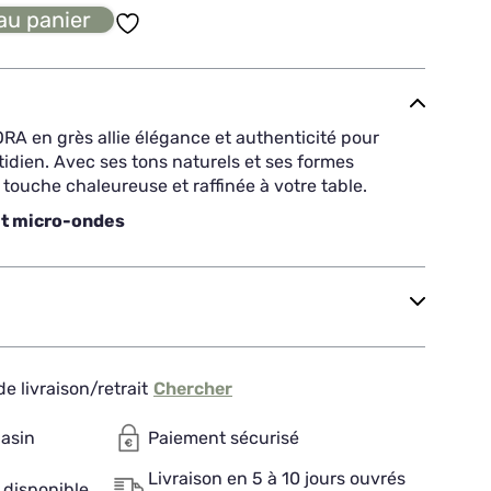
au panier
RA en grès allie élégance et authenticité pour
idien. Avec ses tons naturels et ses formes
 touche chaleureuse et raffinée à votre table.
et micro-ondes
e livraison/retrait
Chercher
gasin
Paiement sécurisé
Livraison en 5 à 10 jours ouvrés
 disponible