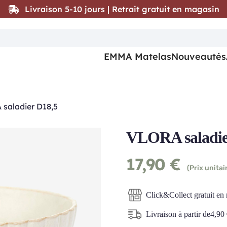
Livraison 5-10 jours | Retrait gratuit en magasin
EMMA Matelas
Nouveautés
saladier D18,5
VLORA saladie
17,90
€
(Prix unitai
Click&Collect gratuit en
Livraison à partir de
4,90