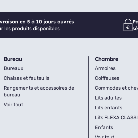
ivraison en 5 à 10 jours ouvrés
P
r les produits disponibles
sé
Bureau
Chambre
Bureaux
Armoires
Chaises et fauteuils
Coiffeuses
Rangements et accessoires de
Commodes et che
bureau
Lits adultes
Voir tout
Lits enfants
Lits FLEXA CLASS
Enfants
Voir tout