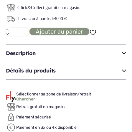
Click&Collect gratuit en magasin.
Livraison à partir de
6,90
€
.
Ajouter au panier
quantité
de
KIYO
Coffret
6
Description
tasses
Détails du produits
Sélectionner sa zone de livraison/retrait
Chercher
Retrait gratuit en magasin
Paiement sécurisé
Paiement en 3x ou 4x disponible