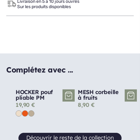
Livraison en 5 à 10 jours ouvrés
Sur les produits disponibles
Complétez avec ...
HOCKER pouf
MESH corbeille
pliable PM
à fruits
19,90
€
8,90
€
Découvrir le reste de la collection