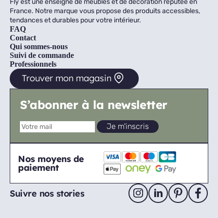
Fly est une enseigne de meubles et de décoration réputée en
France. Notre marque vous propose des produits accessibles,
tendances et durables pour votre intérieur.
FAQ
Contact
Qui sommes-nous
Suivi de commande
Professionnels
Trouver mon magasin
S’abonner à la newsletter
Nos moyens de
paiement
Suivre nos stories