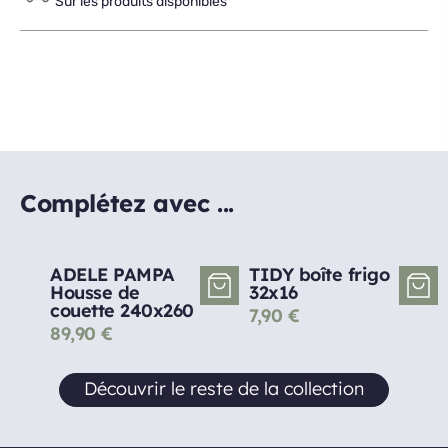
Sur les produits disponibles
Complétez avec ...
ADELE PAMPA
TIDY boîte frigo
Housse de
32x16
couette 240x260
7,90
€
89,90
€
Découvrir le reste de la collection