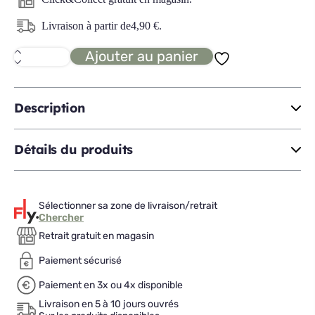
Livraison à partir de
4,90
€
.
Ajouter au panier
quantité
de
SILITOP
verre
doseur
Description
Détails du produits
Sélectionner sa zone de livraison/retrait
Chercher
Retrait gratuit en magasin
Paiement sécurisé
Paiement en 3x ou 4x disponible
Livraison en 5 à 10 jours ouvrés