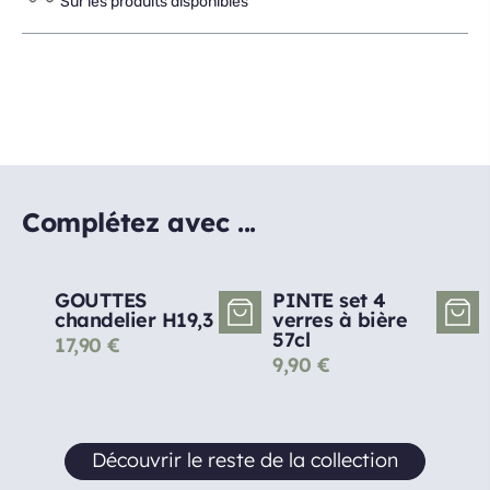
Sur les produits disponibles
Complétez avec ...
GOUTTES
PINTE set 4
chandelier H19,3
verres à bière
57cl
17,90
€
9,90
€
Découvrir le reste de la collection