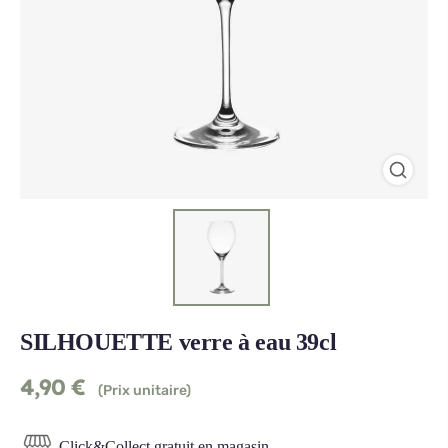
SILHOUETTE verre à eau 39cl
4,90
€
(Prix unitaire)
Click&Collect gratuit en magasin.