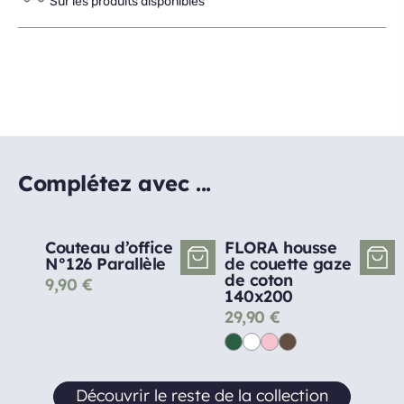
Sur les produits disponibles
Complétez avec ...
Couteau d’office
FLORA housse
N°126 Parallèle
de couette gaze
de coton
9,90
€
140x200
29,90
€
Découvrir le reste de la collection