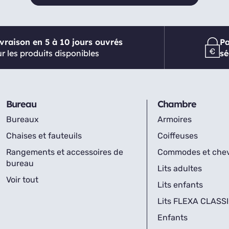
ivraison en 5 à 10 jours ouvrés
P
r les produits disponibles
sé
Bureau
Chambre
Bureaux
Armoires
Chaises et fauteuils
Coiffeuses
Rangements et accessoires de
Commodes et che
bureau
Lits adultes
Voir tout
Lits enfants
Lits FLEXA CLASS
Enfants