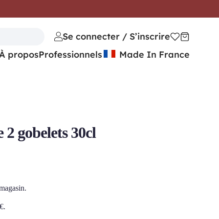
Se connecter / S’inscrire
À propos
Professionnels
Made In France
2 gobelets 30cl
 magasin.
€
.