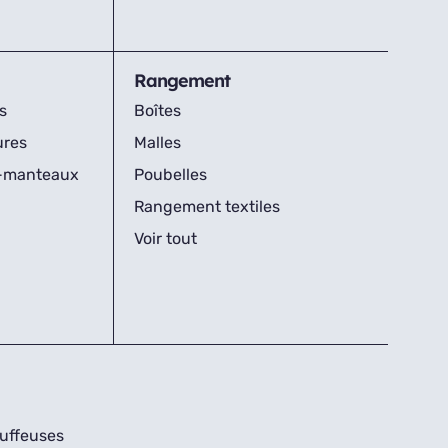
Rangement
s
Boîtes
ures
Malles
s-manteaux
Poubelles
Rangement textiles
Voir tout
uffeuses