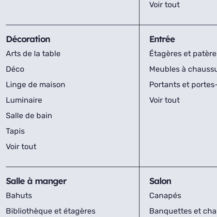
Voir tout
Décoration
Entrée
Arts de la table
Étagères et patère
Déco
Meubles à chauss
Linge de maison
Portants et porte
Luminaire
Voir tout
Salle de bain
Tapis
Voir tout
Salle à manger
Salon
Bahuts
Canapés
Bibliothèque et étagères
Banquettes et cha