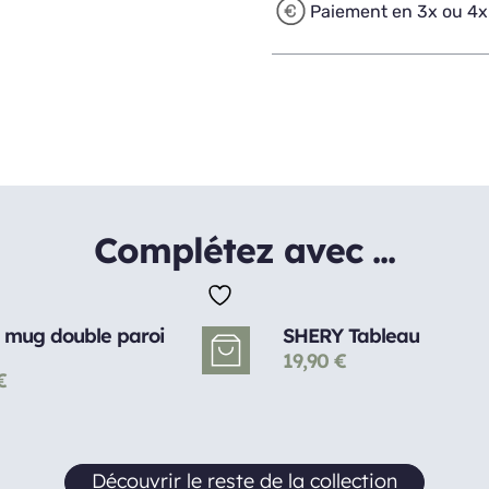
Paiement en 3x ou 4x
Complétez avec ...
 mug double paroi
SHERY Tableau
19,90
€
€
Découvrir le reste de la collection