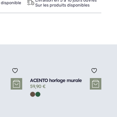
Livraison en 5 à 10 jours ouvrés
 disponible
Sur les produits disponibles
ACENTO horloge murale
59,90
€