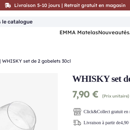
Livraison 5-10 jours | Retrait gratuit en magasin
EMMA Matelas
Nouveautés
|
WHISKY set de 2 gobelets 30cl
WHISKY set de 
7,90
€
(Prix unitaire)
Click&Collect gratuit en
Livraison à partir de
4,90