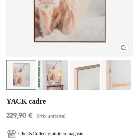
YACK cadre
229,90
€
(Prix unitaire)
Click&Collect gratuit en magasin.