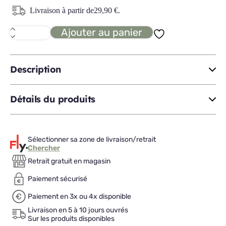
Livraison à partir de
29,90
€
.
Ajouter au panier
quantité
de
YACK
cadre
Description
Détails du produits
Sélectionner sa zone de livraison/retrait
Chercher
Retrait gratuit en magasin
Paiement sécurisé
Paiement en 3x ou 4x disponible
Livraison en 5 à 10 jours ouvrés
Sur les produits disponibles