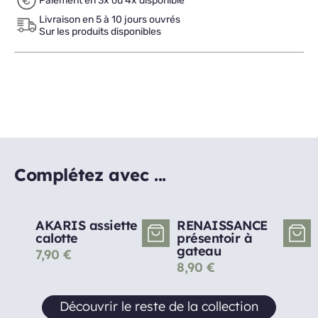
Paiement en 3x ou 4x disponible
Livraison en 5 à 10 jours ouvrés
Sur les produits disponibles
Complétez avec ...
AKARIS assiette
RENAISSANCE
calotte
présentoir à
gateau
7,90
€
8,90
€
Découvrir le reste de la collection