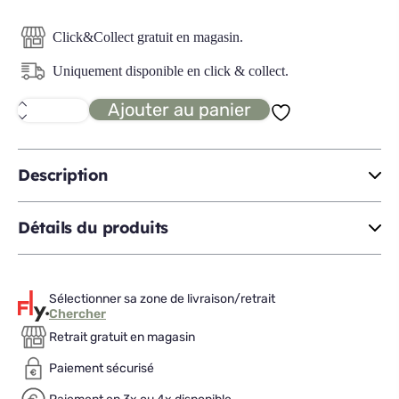
Click&Collect gratuit en magasin.
Uniquement disponible en click & collect.
Ajouter au panier
quantité
de
BAMBOU
miroir
mural
Description
D57
Détails du produits
Sélectionner sa zone de livraison/retrait
Chercher
Retrait gratuit en magasin
Paiement sécurisé