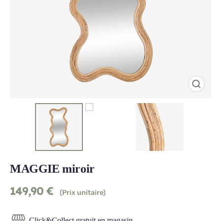
MAGGIE miroir
149,90
€
(Prix unitaire)
Click&Collect gratuit en magasin.