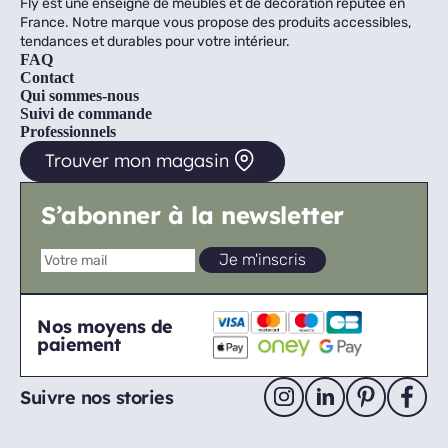
Fly est une enseigne de meubles et de décoration réputée en
France. Notre marque vous propose des produits accessibles,
tendances et durables pour votre intérieur.
FAQ
Contact
Qui sommes-nous
Suivi de commande
Professionnels
Trouver mon magasin
S’abonner à la newsletter
Nos moyens de
paiement
Suivre nos stories