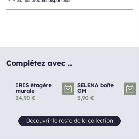
Sur les produits disponibles
Complétez avec ...
IRIS étagère
SELENA boîte
murale
GM
24,90
€
5,90
€
Découvrir le reste de la collection