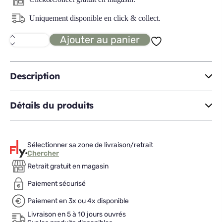
Uniquement disponible en click & collect.
Ajouter au panier
quantité
de
MAGGIE
miroir
Description
Détails du produits
Sélectionner sa zone de livraison/retrait
Chercher
Retrait gratuit en magasin
Paiement sécurisé
Paiement en 3x ou 4x disponible
Livraison en 5 à 10 jours ouvrés