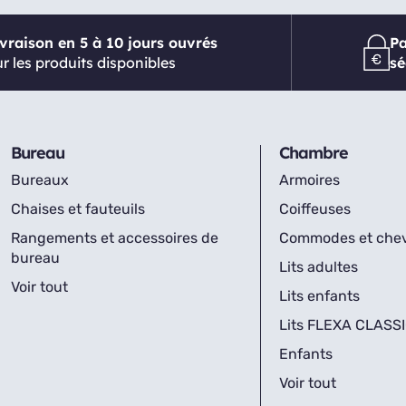
ivraison en 5 à 10 jours ouvrés
P
r les produits disponibles
sé
Bureau
Chambre
Bureaux
Armoires
Chaises et fauteuils
Coiffeuses
Rangements et accessoires de
Commodes et che
bureau
Lits adultes
Voir tout
Lits enfants
Lits FLEXA CLASS
Enfants
Voir tout