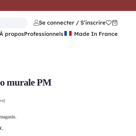
Se connecter / S’inscrire
À propos
Professionnels
Made In France
o murale PM
re)
 magasin.
€
.