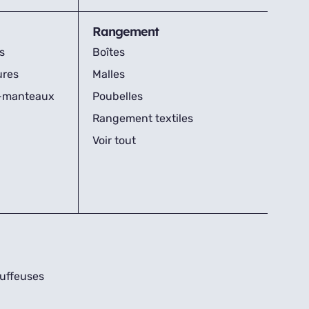
Rangement
s
Boîtes
ures
Malles
s-manteaux
Poubelles
Rangement textiles
Voir tout
uffeuses