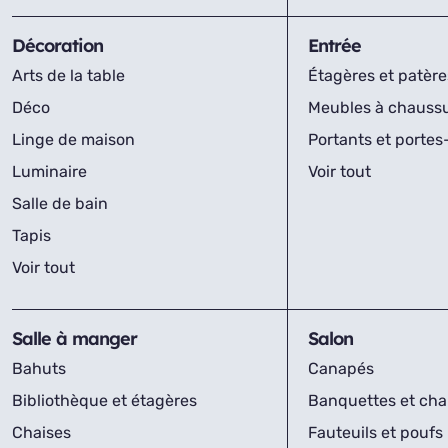
Décoration
Entrée
Arts de la table
Étagères et patère
Déco
Meubles à chauss
Linge de maison
Portants et porte
Luminaire
Voir tout
Salle de bain
Tapis
Voir tout
Salle à manger
Salon
Bahuts
Canapés
Bibliothèque et étagères
Banquettes et cha
Chaises
Fauteuils et poufs