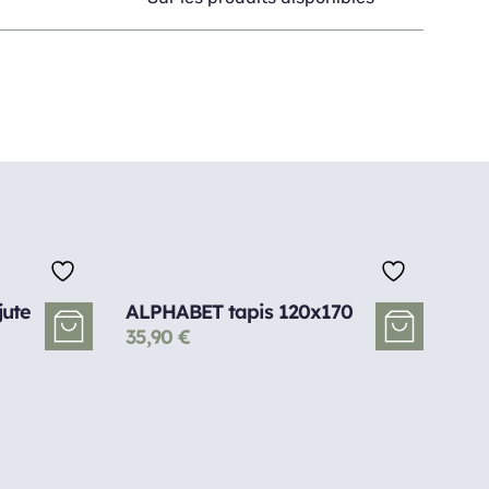
jute
ALPHABET tapis 120x170
35,90
€