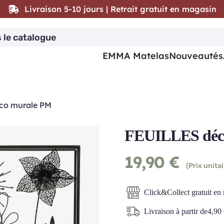
Livraison 5-10 jours | Retrait gratuit en magasin
EMMA Matelas
Nouveautés
co murale PM
FEUILLES déc
19,90
€
(Prix unitai
Click&Collect gratuit en
Livraison à partir de
4,90