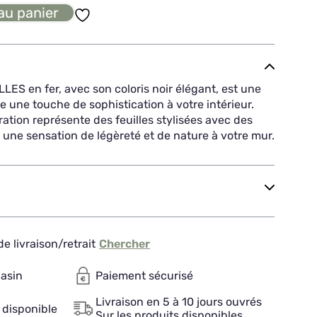
au panier
LES en fer, avec son coloris noir élégant, est une
e une touche de sophistication à votre intérieur.
ration représente des feuilles stylisées avec des
t une sensation de légèreté et de nature à votre mur.
e livraison/retrait
Chercher
gasin
Paiement sécurisé
Livraison en 5 à 10 jours ouvrés
 disponible
Sur les produits disponibles