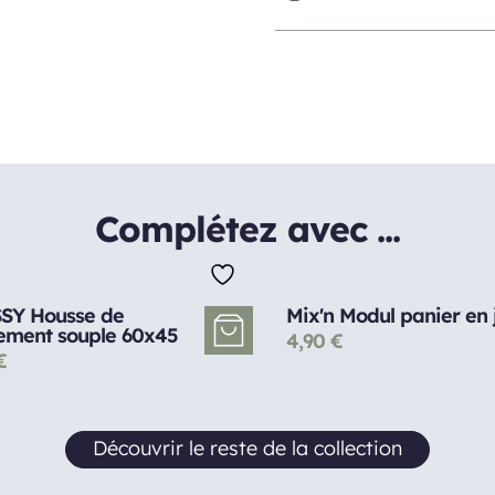
Complétez avec ...
SY Housse de
Mix'n Modul panier en 
ement souple 60x45
4,90
€
€
Découvrir le reste de la collection