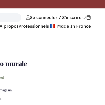
Se connecter / S’inscrire
À propos
Professionnels
Made In France
o murale
re)
 magasin.
€
.