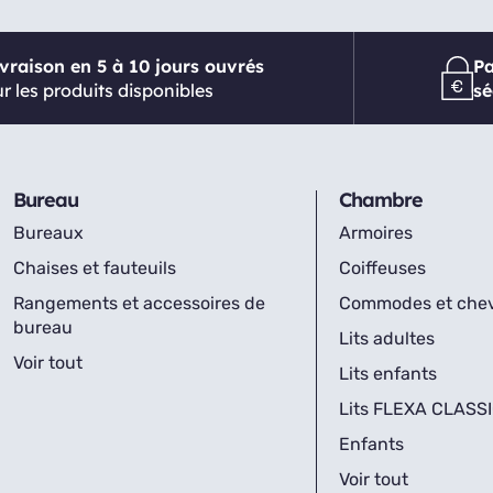
ivraison en 5 à 10 jours ouvrés
P
r les produits disponibles
sé
Bureau
Chambre
Bureaux
Armoires
Chaises et fauteuils
Coiffeuses
Rangements et accessoires de
Commodes et che
bureau
Lits adultes
Voir tout
Lits enfants
Lits FLEXA CLASS
Enfants
Voir tout