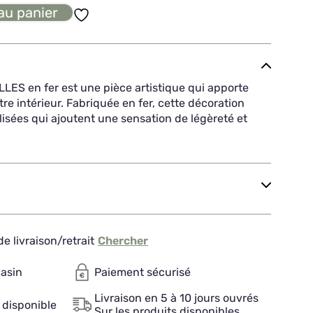
au panier
LES en fer est une pièce artistique qui apporte
re intérieur. Fabriquée en fer, cette décoration
ylisées qui ajoutent une sensation de légèreté et
e livraison/retrait
Chercher
gasin
Paiement sécurisé
Livraison en 5 à 10 jours ouvrés
 disponible
Sur les produits disponibles