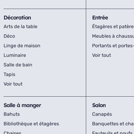
Décoration
Entrée
Arts de la table
Étagères et patère
Déco
Meubles à chauss
Linge de maison
Portants et porte
Luminaire
Voir tout
Salle de bain
Tapis
Voir tout
Salle à manger
Salon
Bahuts
Canapés
Bibliothèque et étagères
Banquettes et cha
Chaises
Fauteuils et poufs