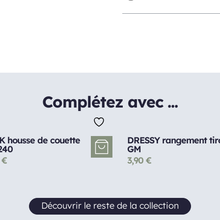
Complétez avec ...
K housse de couette
DRESSY rangement tiro
240
GM
0
€
3,90
€
Découvrir le reste de la collection