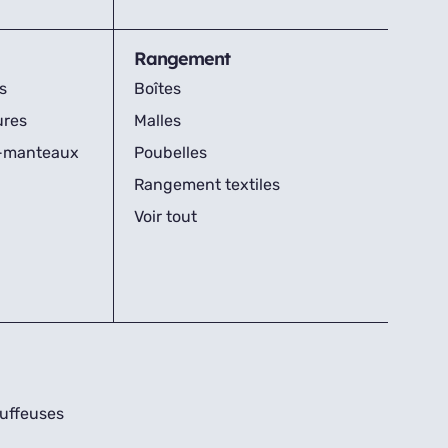
Rangement
s
Boîtes
ures
Malles
s-manteaux
Poubelles
Rangement textiles
Voir tout
uffeuses