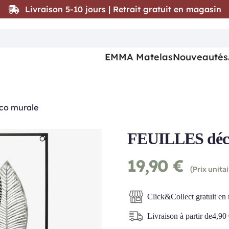
Livraison 5-10 jours | Retrait gratuit en magasin
EMMA Matelas
Nouveautés
co murale
FEUILLES déc
19,90
€
(Prix unitai
Click&Collect gratuit en
Livraison à partir de
4,90