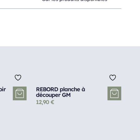
ir
REBORD planche à
découper GM
12,90
€