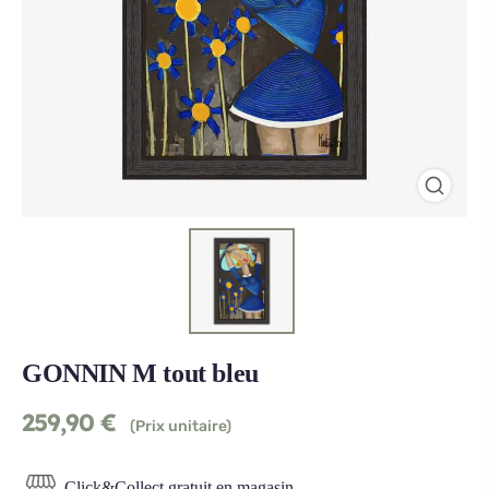
GONNIN M tout bleu
259,90
€
(Prix unitaire)
Click&Collect gratuit en magasin.