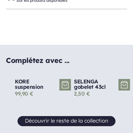
Sur les produits disponibles
Complétez avec ...
KORE
SELENGA
suspension
gobelet 43cl
99,90
€
2,50
€
Découvrir le reste de la collection