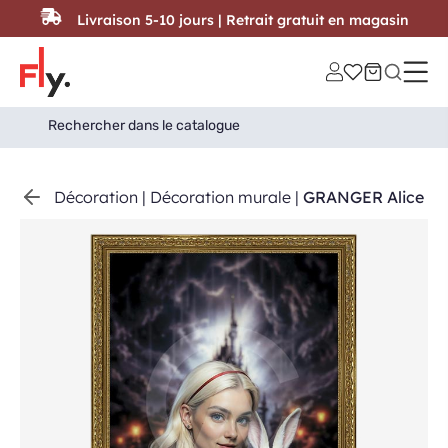
Passer au contenu
Livraison 5-10 jours | Retrait gratuit en magasin
Search
Search Button
for:
Décoration
|
Décoration murale
|
GRANGER Alice