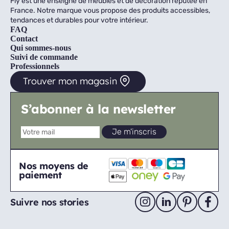
Fly est une enseigne de meubles et de décoration réputée en
France. Notre marque vous propose des produits accessibles,
tendances et durables pour votre intérieur.
FAQ
Contact
Qui sommes-nous
Suivi de commande
Professionnels
Trouver mon magasin
S’abonner à la newsletter
Nos moyens de
paiement
Suivre nos stories