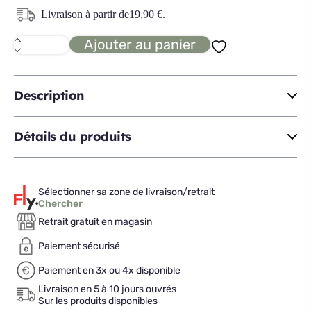
Livraison à partir de
19,90
€
.
Ajouter au panier
quantité
de
GRANGER
Alice
Description
Détails du produits
Sélectionner sa zone de livraison/retrait
Chercher
Retrait gratuit en magasin
Paiement sécurisé
Paiement en 3x ou 4x disponible
Livraison en 5 à 10 jours ouvrés
Sur les produits disponibles