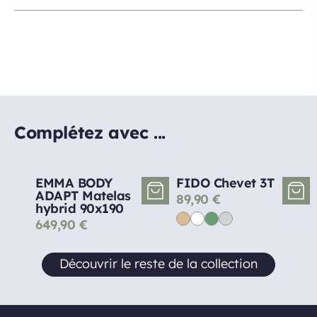
Complétez avec ...
EMMA BODY
FIDO Chevet 3T
ADAPT Matelas
89,90
€
hybrid 90x190
649,90
€
Découvrir le reste de la collection