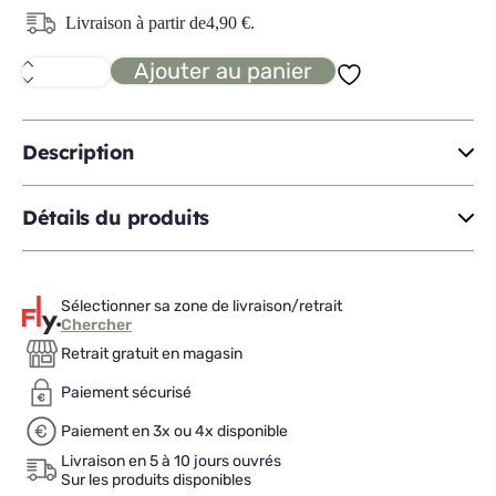
Livraison à partir de
4,90
€
.
Ajouter au panier
quantité
de
SAVANE
toise
Description
Détails du produits
Sélectionner sa zone de livraison/retrait
Chercher
Retrait gratuit en magasin
Paiement sécurisé
Paiement en 3x ou 4x disponible
Livraison en 5 à 10 jours ouvrés
Sur les produits disponibles