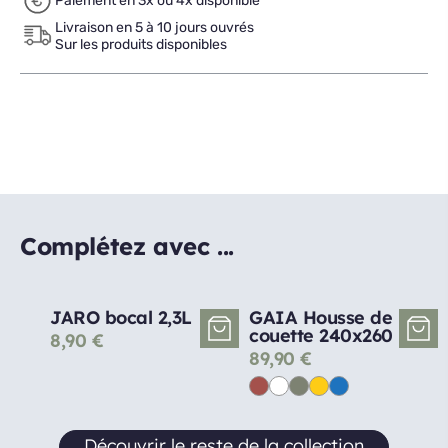
Paiement en 3x ou 4x disponible
Livraison en 5 à 10 jours ouvrés
Sur les produits disponibles
Complétez avec ...
JARO bocal 2,3L
GAIA Housse de
couette 240x260
8,90
€
89,90
€
Découvrir le reste de la collection