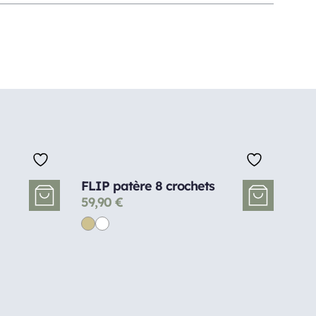
FLIP patère 8 crochets
59,90
€