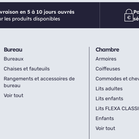
ivraison en 5 à 10 jours ouvrés
P
r les produits disponibles
sé
Bureau
Chambre
Bureaux
Armoires
Chaises et fauteuils
Coiffeuses
Rangements et accessoires de
Commodes et che
bureau
Lits adultes
Voir tout
Lits enfants
Lits FLEXA CLASS
Enfants
Voir tout