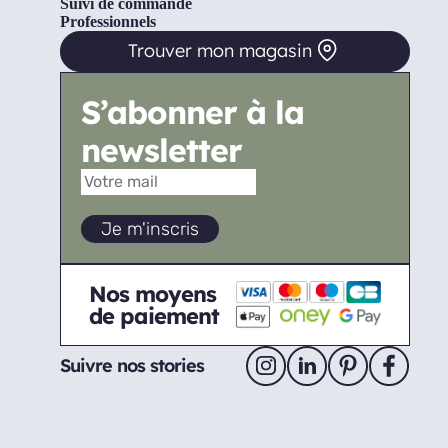
Suivi de commande
Professionnels
Trouver mon magasin
S’abonner à la
newsletter
Nos moyens
de paiement
Suivre nos stories