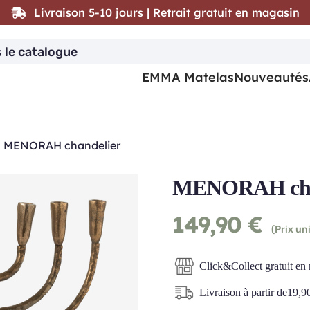
Livraison 5-10 jours | Retrait gratuit en magasin
EMMA Matelas
Nouveautés
|
MENORAH chandelier
MENORAH cha
149,90
€
(Prix uni
Click&Collect gratuit en
Livraison à partir de
19,9