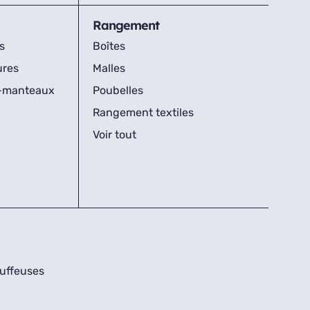
Rangement
s
Boîtes
ures
Malles
s-manteaux
Poubelles
Rangement textiles
Voir tout
uffeuses