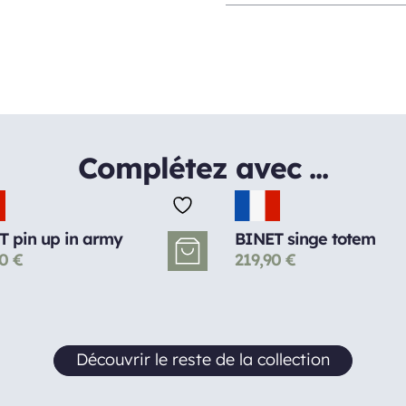
Complétez avec ...
T pin up in army
BINET singe totem
90
€
219,90
€
Découvrir le reste de la collection