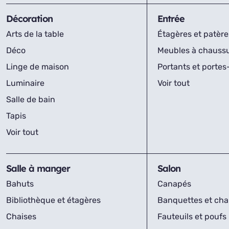
Décoration
Entrée
Arts de la table
Étagères et patère
Déco
Meubles à chauss
Linge de maison
Portants et porte
Luminaire
Voir tout
Salle de bain
Tapis
Voir tout
Salle à manger
Salon
Bahuts
Canapés
Bibliothèque et étagères
Banquettes et cha
Chaises
Fauteuils et poufs