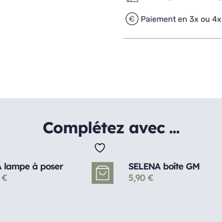
Paiement en 3x ou 4x
Complétez avec ...
 lampe à poser
SELENA boîte GM
0
€
5,90
€