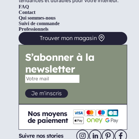
tendances et durables pour votre intérieur.
FAQ
Contact
Qui sommes-nous
Suivi de commande
Professionnels
Trouver mon magasin
S’abonner à la
newsletter
Nos moyens
de paiement
Suivre nos stories