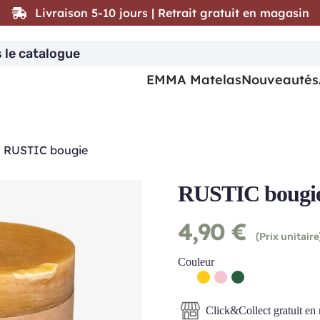
Livraison 5-10 jours | Retrait gratuit en magasin
EMMA Matelas
Nouveautés
|
RUSTIC bougie
RUSTIC bougi
4,90
€
(Prix unitaire
Couleur
Click&Collect gratuit en