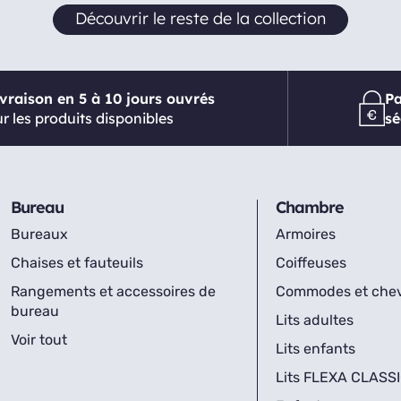
Découvrir le reste de la collection
ivraison en 5 à 10 jours ouvrés
P
r les produits disponibles
sé
Bureau
Chambre
Bureaux
Armoires
Chaises et fauteuils
Coiffeuses
Rangements et accessoires de
Commodes et che
bureau
Lits adultes
Voir tout
Lits enfants
Lits FLEXA CLASS