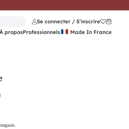
Se connecter / S’inscrire
À propos
Professionnels
Made In France
e
)
 magasin.