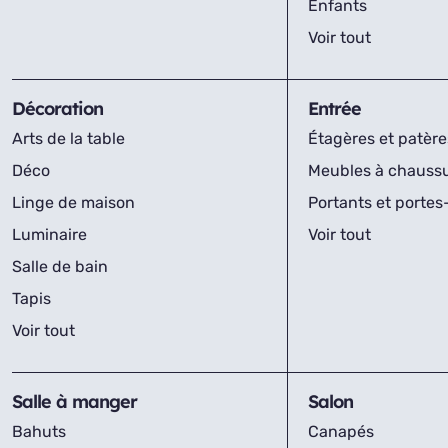
Enfants
Voir tout
Décoration
Entrée
Arts de la table
Étagères et patère
Déco
Meubles à chauss
Linge de maison
Portants et porte
Luminaire
Voir tout
Salle de bain
Tapis
Voir tout
Salle à manger
Salon
Bahuts
Canapés