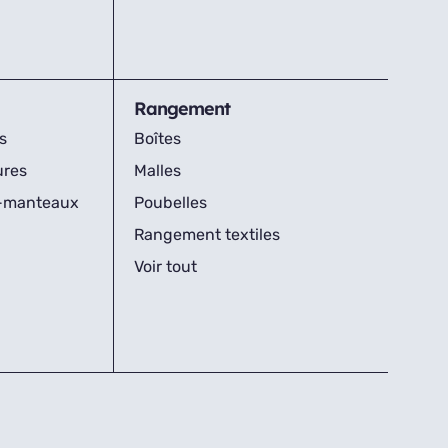
Rangement
s
Boîtes
ures
Malles
s-manteaux
Poubelles
Rangement textiles
Voir tout