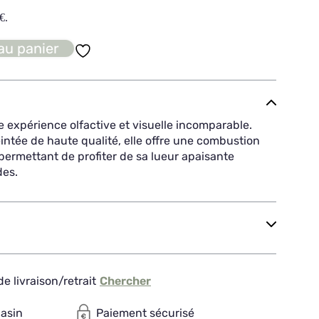
€
.
au panier
 expérience olfactive et visuelle incomparable.
intée de haute qualité, elle offre une combustion
permettant de profiter de sa lueur apaisante
des.
e livraison/retrait
Chercher
gasin
Paiement sécurisé