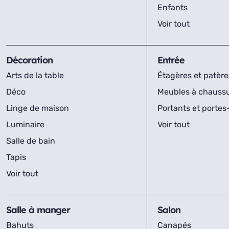
Enfants
Voir tout
Décoration
Entrée
Arts de la table
Étagères et patère
Déco
Meubles à chauss
Linge de maison
Portants et porte
Luminaire
Voir tout
Salle de bain
Tapis
Voir tout
Salle à manger
Salon
Bahuts
Canapés