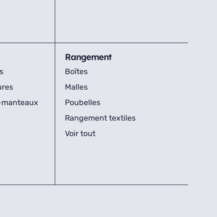
Rangement
s
Boîtes
ures
Malles
s-manteaux
Poubelles
Rangement textiles
Voir tout