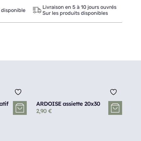
Livraison en 5 à 10 jours ouvrés
 disponible
Sur les produits disponibles
atif
ARDOISE assiette 20x30
2,90
€