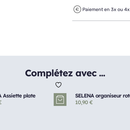
Paiement en 3x ou 4x
Complétez avec ...
Assiette plate
SELENA organiseur rot
€
10,90
€