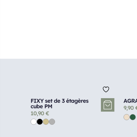
FIXY set de 3 étagères
AGRA 
cube PM
9,90
10,90
€