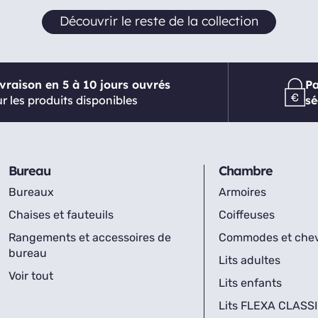
Découvrir le reste de la collection
ivraison en 5 à 10 jours ouvrés
P
r les produits disponibles
sé
Bureau
Chambre
Bureaux
Armoires
Chaises et fauteuils
Coiffeuses
Rangements et accessoires de
Commodes et che
bureau
Lits adultes
Voir tout
Lits enfants
Lits FLEXA CLASS