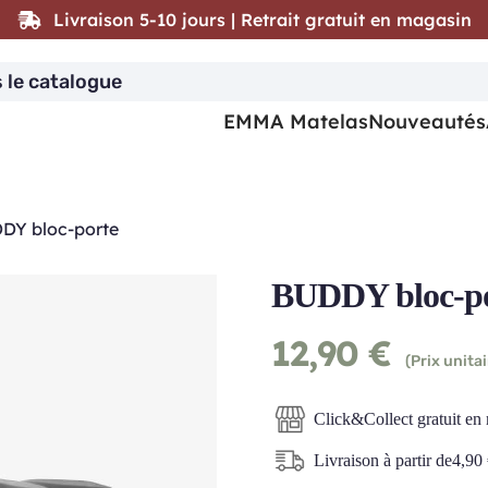
Livraison 5-10 jours | Retrait gratuit en magasin
EMMA Matelas
Nouveautés
DY bloc-porte
BUDDY bloc-p
12,90
€
(Prix unitai
Click&Collect gratuit en
Livraison à partir de
4,90