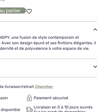
au panier
OPY, une fusion de style contemporain et
 Avec son design épuré et ses finitions élégantes, il
ernité et de polyvalence à votre espace de vie.
e livraison/retrait
Chercher
gasin
Paiement sécurisé
Livraison en 5 à 10 jours ouvrés
 disponible
Sur les produits disponibles