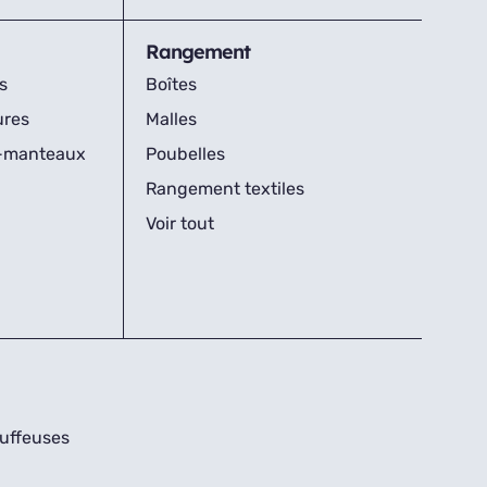
Rangement
s
Boîtes
ures
Malles
s-manteaux
Poubelles
Rangement textiles
Voir tout
uffeuses