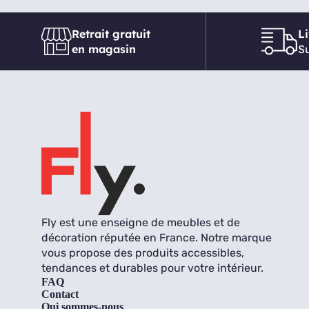
Retrait gratuit
L
en magasin
Su
Fly est une enseigne de meubles et de
décoration réputée en France. Notre marque
vous propose des produits accessibles,
tendances et durables pour votre intérieur.
FAQ
Contact
Qui sommes-nous