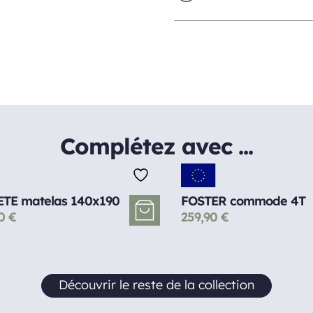
Complétez avec ...
TE matelas 140x190
FOSTER commode 4T
90
€
259,90
€
Découvrir le reste de la collection