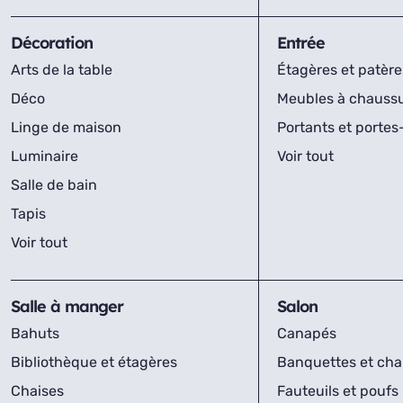
Décoration
Entrée
Arts de la table
Étagères et patère
Déco
Meubles à chauss
Linge de maison
Portants et porte
Luminaire
Voir tout
Salle de bain
Tapis
Voir tout
Salle à manger
Salon
Bahuts
Canapés
Bibliothèque et étagères
Banquettes et cha
Chaises
Fauteuils et poufs