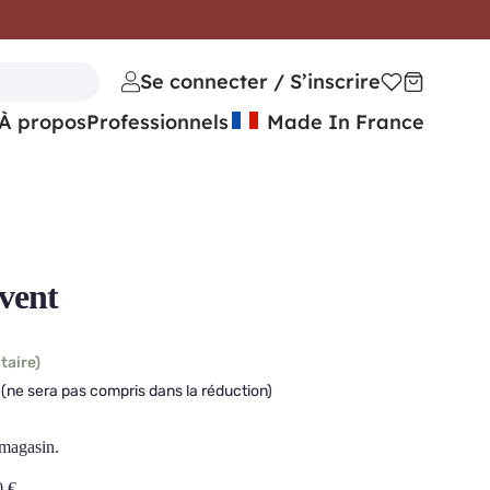
Se connecter / S’inscrire
À propos
Professionnels
Made In France
vent
taire)
(ne sera pas compris dans la réduction)
 magasin.
0
€
.