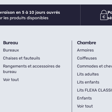
ivraison en 5 à 10 jours ouvrés
P
r les produits disponibles
sé
Bureau
Chambre
Bureaux
Armoires
Chaises et fauteuils
Coiffeuses
Rangements et accessoires de
Commodes et che
bureau
Lits adultes
Voir tout
Lits enfants
Lits FLEXA CLASS
Enfants
Voir tout