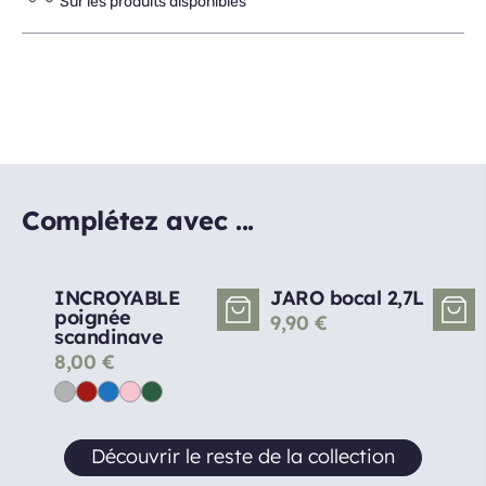
Sur les produits disponibles
Complétez avec ...
INCROYABLE
JARO bocal 2,7L
poignée
9,90
€
scandinave
8,00
€
Découvrir le reste de la collection