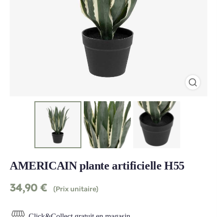
AMERICAIN plante artificielle H55
34,90
€
(Prix unitaire)
Click&Collect gratuit en magasin.